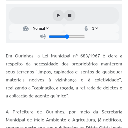
Em Ourinhos, a Lei Municipal nº 683/1967 é clara a
respeito da necessidade dos proprietários manterem
seus terrenos “limpos, capinados e isentos de quaisquer
materiais nocivos à vizinhança e à coletividade”,
realizando a “capinação, a roçada, a retirada de dejetos e
a aplicação de agente químico”.
A Prefeitura de Ourinhos, por meio da Secretaria
Municipal de Meio Ambiente e Agricultura, já notificou,
somente neste ano, em publicações no Diário Oficial mais