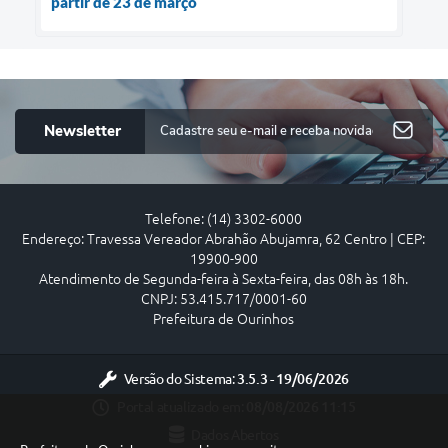
partir de 23 de março
Newsletter
Telefone: (14) 3302-6000
Endereço: Travessa Vereador Abrahão Abujamra, 62 Centro | CEP:
19900-900
Atendimento de Segunda-feira à Sexta-feira, das 08h às 18h.
CNPJ: 53.415.717/0001-60
Prefeitura de Ourinhos
Versão do Sistema:
3.5.3 - 19/06/2026
Portal atualizado em:
08/08/2026 11:15
Dados Abertos