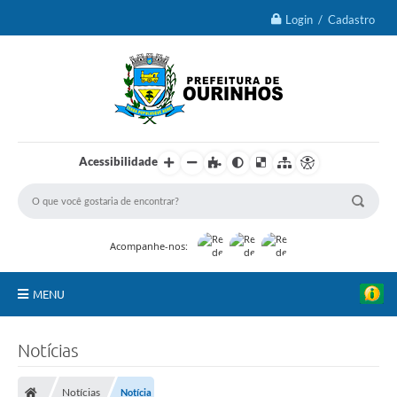
Login / Cadastro
Acessibilidade
Acompanhe-nos:
MENU
IPTU 2026
Notícias
Ourinhos
Notícias
Notícia