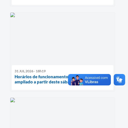
31 JUL 2026 - 18h19
Horários de funcionamento dos Ecopontos será
ampliado a partir deste sábado (1º)