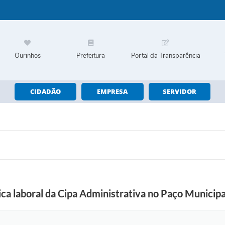
Ourinhos
Prefeitura
Portal da Transparência
CIDADÃO
EMPRESA
SERVIDOR
ica laboral da Cipa Administrativa no Paço Municipa