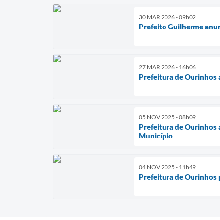
30 MAR 2026 - 09h02
Prefeito Guilherme anun
27 MAR 2026 - 16h06
Prefeitura de Ourinhos 
05 NOV 2025 - 08h09
Prefeitura de Ourinhos 
Município
04 NOV 2025 - 11h49
Prefeitura de Ourinhos