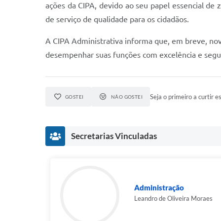
ações da CIPA, devido ao seu papel essencial de 
de serviço de qualidade para os cidadãos.
A CIPA Administrativa informa que, em breve, nov
desempenhar suas funções com excelência e segu
Seja o primeiro a curtir es
GOSTEI
NÃO GOSTEI
Secretarias Vinculadas
Administração
Leandro de Oliveira Moraes