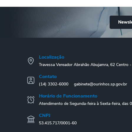
Newsle
Localização
Travessa Vereador Abrahão Abujamra, 62 Centro
Contato
(14) 3302-6000
gabinete@ourinhos.sp.gov.br
Horário de Funcionamento
Atendimento de Segunda-feira à Sexta-feira, das 
CNPJ
53.415.717/0001-60