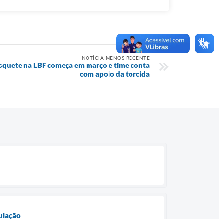
NOTÍCIA MENOS RECENTE
quete na LBF começa em março e time conta
com apoio da torcida
ulação