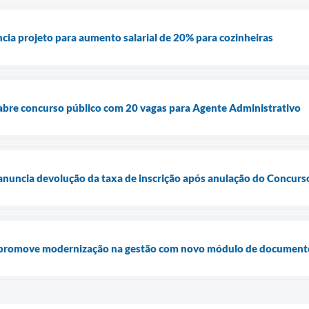
cia projeto para aumento salarial de 20% para cozinheiras
abre concurso público com 20 vagas para Agente Administrativo
anuncia devolução da taxa de inscrição após anulação do Concur
 promove modernização na gestão com novo módulo de documentos