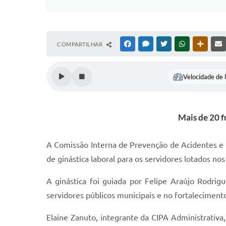
COMPARTILHAR
FACEBOOK
MESSENGER
TWITTER
WHATSAPP
OUTRAS
Velocidade de l
Mais de 20 f
A Comissão Interna de Prevenção de Acidentes e A
de ginástica laboral para os servidores lotados no
A ginástica foi guiada por Felipe Araújo Rodrig
servidores públicos municipais e no fortalecimen
Elaine Zanuto, integrante da CIPA Administrativa,