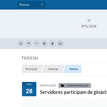
IPTU 2026
Notícias
Principal
Notícias
Notícia
FEV
28 FEV 2025
ADMINISTRAÇÃO
28
Servidores participam de ginást