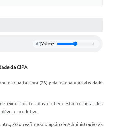
Volume
idade da CIPA
zou na quarta-feira (26) pela manhã uma atividade
 de exercícios focados no bem-estar corporal dos
udável e produtivo.
contro, Zoio reafirmou o apoio da Administração às