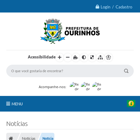
Login / Cadastro
Acessibilidade
Acompanhe-nos:
MENU
IPTU 2026
Notícias
Ourinhos
Notícias
Notícia