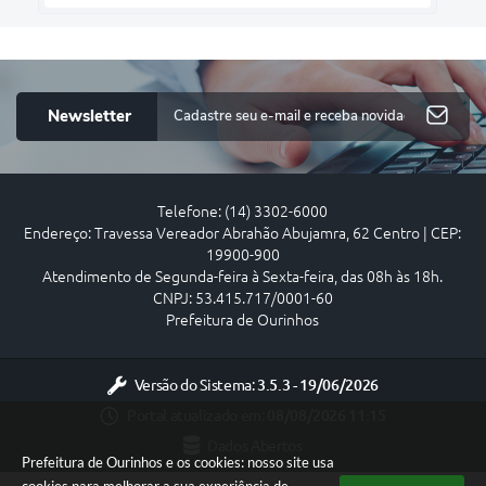
Newsletter
Telefone: (14) 3302-6000
Endereço: Travessa Vereador Abrahão Abujamra, 62 Centro | CEP:
19900-900
Atendimento de Segunda-feira à Sexta-feira, das 08h às 18h.
CNPJ: 53.415.717/0001-60
Prefeitura de Ourinhos
Versão do Sistema:
3.5.3 - 19/06/2026
Portal atualizado em:
08/08/2026 11:15
Dados Abertos
Prefeitura de Ourinhos e os cookies: nosso site usa