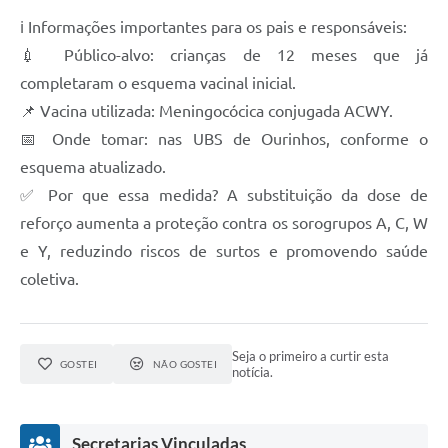
ℹ️ Informações importantes para os pais e responsáveis:
💉 Público-alvo: crianças de 12 meses que já
completaram o esquema vacinal inicial.
📌 Vacina utilizada: Meningocócica conjugada ACWY.
📅 Onde tomar: nas UBS de Ourinhos, conforme o
esquema atualizado.
✅ Por que essa medida? A substituição da dose de
reforço aumenta a proteção contra os sorogrupos A, C, W
e Y, reduzindo riscos de surtos e promovendo saúde
coletiva.
Seja o primeiro a curtir esta
GOSTEI
NÃO GOSTEI
notícia.
Secretarias Vinculadas