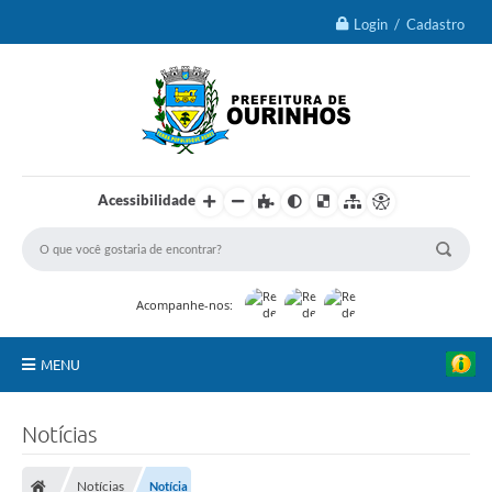
Login / Cadastro
Acessibilidade
Acompanhe-nos:
MENU
IPTU 2026
Notícias
Ourinhos
Notícias
Notícia