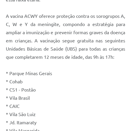
A vacina ACWY oferece proteção contra os sorogrupos A,
C, W e Y da meningite, compondo a estratégia para
ampliar a imunização e prevenir formas graves da doença
em crianças. A vacinação segue gratuita nas seguintes
Unidades Básicas de Saúde (UBS) para todas as crianças
que completarem 12 meses de idade, das 9h às 17h:
* Parque Minas Gerais
* Cohab
* CS1 - Postão
* Vila Brasil
* CAIC
* Vila São Luiz
* Jd. Itamaraty
* Vila Margarida