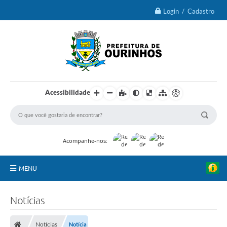
Login / Cadastro
Acessibilidade
Acompanhe-nos:
MENU
IPTU 2026
Notícias
Ourinhos
Notícias
Notícia