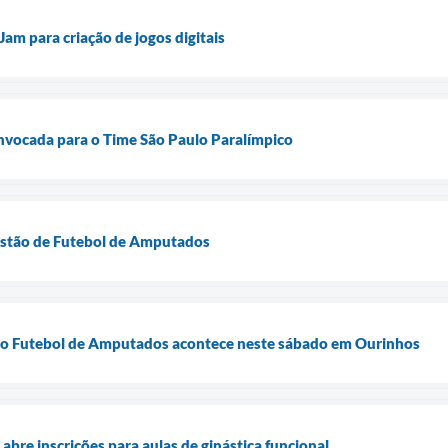
m para criação de jogos digitais
nvocada para o Time São Paulo Paralímpico
listão de Futebol de Amputados
o do Futebol de Amputados acontece neste sábado em Ourinhos
abre inscrições para aulas de ginástica funcional