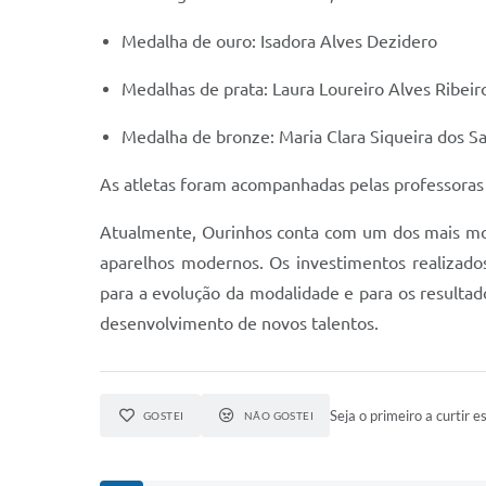
Medalha de ouro: Isadora Alves Dezidero
Medalhas de prata: Laura Loureiro Alves Ribeir
Medalha de bronze: Maria Clara Siqueira dos S
As atletas foram acompanhadas pelas professoras 
Atualmente, Ourinhos conta com um dos mais mode
aparelhos modernos. Os investimentos realizados
para a evolução da modalidade e para os resultad
desenvolvimento de novos talentos.
Seja o primeiro a curtir es
GOSTEI
NÃO GOSTEI