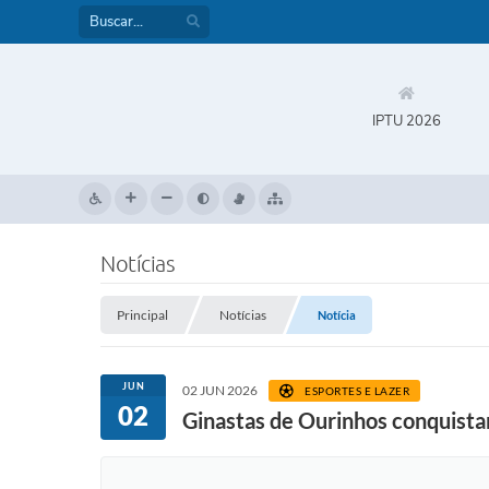
IPTU 2026
Notícias
Principal
Notícias
Notícia
JUN
02 JUN 2026
ESPORTES E LAZER
02
Ginastas de Ourinhos conquis