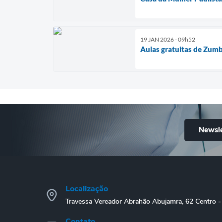
19 JAN 2026 - 09h52
Aulas gratuitas de Zum
Newsle
Localização
Travessa Vereador Abrahão Abujamra, 62 Centro
Contato