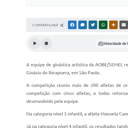
COMPARTILHAR
FACEBOOK
MESSENGER
TWITTER
WHATSAPP
OUTRAS
Velocidade de l
A equipe de ginástica artística da AOBE/SEMEL 
Ginásio do Ibirapuera, em São Paulo.
A competição reuniu mais de 200 atletas de cer
competição com cinco atletas, e todas retorn
desenvolvido pela equipe.
Na categoria nível 3 infantil, a atleta Manoela C
Já na categoria nível 4 infantil, os resultados t