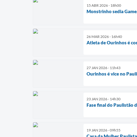
15 ABR 2026 - 18h00
Monstrinho sedia GameJa
26 MAR 2026 - 16h40
Atleta de Ourinhos é co
27 JAN 2026 - 11h43
Ourinhos é vice no Pau
23 JAN 2026 - 14h30
Fase final do Paulistã
19 JAN 2026 - 09h55
Casa da Mulher Paulista 