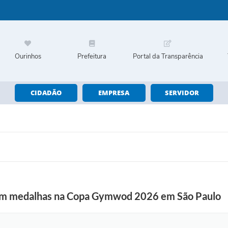
Ourinhos
Prefeitura
Portal da Transparência
CIDADÃO
EMPRESA
SERVIDOR
tam medalhas na Copa Gymwod 2026 em São Paulo