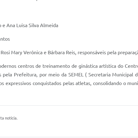
o e Ana Luisa Silva Almeida
antos
Rosi Mary Verônica e Bárbara Reis, responsáveis pela preparaçã
rnos centros de treinamento de ginástica artística do Centr
 pela Prefeitura, por meio da SEMEL ( Secretaria Municipal 
os expressivos conquistados pelas atletas, consolidando o mun
ta notícia.