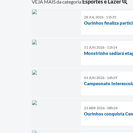
Esportes e Lazer
VEJA MAIS da categoria
28 JUL 2026 - 11h35
Ourinhos finaliza parti
11 JUN 2026 - 11h14
Monstrinho sediará etap
03 JUN 2026 - 14h29
Campeonato Interescola
23 ABR 2026 - 08h24
Ourinhos conquista Cen