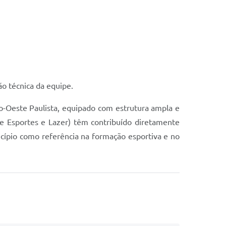
o técnica da equipe.
o-Oeste Paulista, equipado com estrutura ampla e
de Esportes e Lazer) têm contribuído diretamente
icípio como referência na formação esportiva e no