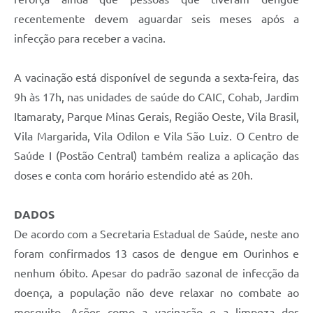
recentemente devem aguardar seis meses após a
infecção para receber a vacina.
A vacinação está disponível de segunda a sexta-feira, das
9h às 17h, nas unidades de saúde do CAIC, Cohab, Jardim
Itamaraty, Parque Minas Gerais, Região Oeste, Vila Brasil,
Vila Margarida, Vila Odilon e Vila São Luiz. O Centro de
Saúde I (Postão Central) também realiza a aplicação das
doses e conta com horário estendido até as 20h.
DADOS
De acordo com a Secretaria Estadual de Saúde, neste ano
foram confirmados 13 casos de dengue em Ourinhos e
nenhum óbito. Apesar do padrão sazonal de infecção da
doença, a população não deve relaxar no combate ao
mosquito. Ações como a vacinação e a limpeza dos