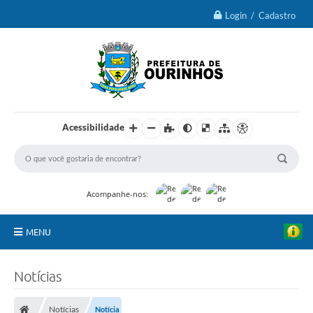
Login / Cadastro
Acessibilidade
Acompanhe-nos:
MENU
IPTU 2026
Notícias
Ourinhos
Notícias
Notícia