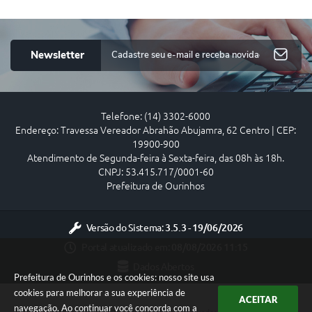
Newsletter
Telefone: (14) 3302-6000
Endereço: Travessa Vereador Abrahão Abujamra, 62 Centro | CEP:
19900-900
Atendimento de Segunda-feira à Sexta-feira, das 08h às 18h.
CNPJ: 53.415.717/0001-60
Prefeitura de Ourinhos
Versão do Sistema:
3.5.3 - 19/06/2026
Portal atualizado em:
08/08/2026 11:15
Dados Abertos
Prefeitura de Ourinhos e os cookies: nosso site usa
cookies para melhorar a sua experiência de
ACEITAR
navegação. Ao continuar você concorda com a