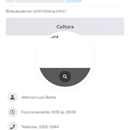
Prefeitura
Atualizado em: 02/07/2026 às 07h17
Portal da Transparência
Turismo
Cultura
Vagas de Emprego
Secretarias
Ouvidoria
Jeferson Luis Bento
Funcionamento: 8:00 ás 18:00
Telefone: 3302-3344