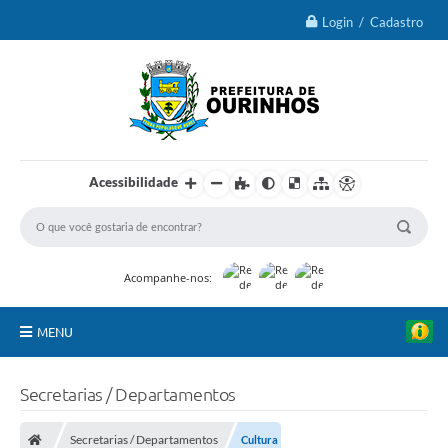
Login / Cadastro
Acessibilidade
Acompanhe-nos:
MENU
IPTU 2026
Secretarias / Departamentos
Ourinhos
Secretarias / Departamentos
Cultura