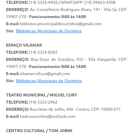
TELEFONE:
(14) 3326-4458 / WHATSAPP: (14) 99663-4308
ENDEREÇO
: Av. Conselheiro Rodrigues Alves, 141 - Vila Sá. CEP:
19907-270 -
Funcionamento: 8:00 às 14:00
E-mail:
bibliotecamunicipaldeourinhos@gmail.com
Site
:
Bibliotecas Municipais de Ourinhos
ESPAÇO VILAMAR
TELEFONE:
(14) 3326-8582
ENDEREÇO:
Rua Doze de Outubro, 435 - Vila Margarida. CEP:
19907-270 -
Funcionamento: 8:00 às 14:00
E-mail:
vilamarcultura@gmail.com
Site
:
Bibliotecas Municipais de Ourinhos
TEATRO MUNICIPAL / MIGUEL CURY
TELEFONE:
(14) 3322-2962
ENDEREÇO:
Rua Nove de Julho, 496 - Centro. CEP: 19900-071
E-mail:
teatroourinhos@outlook.com
CENTRO CULTURAL / TOM JOBIM