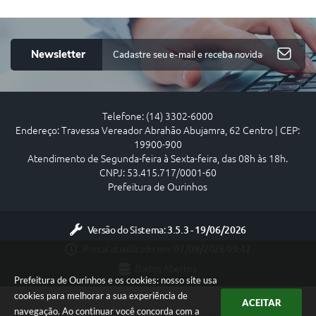
Newsletter
Telefone: (14) 3302-6000
Endereço: Travessa Vereador Abrahão Abujamra, 62 Centro | CEP:
19900-900
Atendimento de Segunda-feira à Sexta-feira, das 08h às 18h.
CNPJ: 53.415.717/0001-60
Prefeitura de Ourinhos
Versão do Sistema:
3.5.3 - 19/06/2026
Portal atualizado em:
07/08/2026 09:47
Dados Abertos
Prefeitura de Ourinhos e os cookies: nosso site usa
cookies para melhorar a sua experiência de
ACEITAR
navegação. Ao continuar você concorda com a
Copyright Instar - 2006-2026. Todos os direitos reservados -