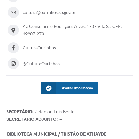
cultura@ourinhos.sp.gov.br
Av. Conselheiro Rodrigues Alves, 170 - Vila Sá. CEP:
19907-270
CulturaOurinhos
@CulturaOurinhos
Avaliar Informação
SECRETÁRIO:
Jeferson Luis Bento
SECRETÁRIO ADJUNTO:
--
BIBLIOTECA MUNICIPAL / TRISTÃO DE ATHAYDE