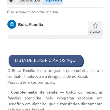
Outros Serviços
Bolsa Familia
Prefeitura
Portal da Transparência
Atualizado em: 05/05/2026 às 15h32
Turismo
Bolsa Familia
Vagas de Emprego
AVALIAR
Secretarias
Ouvidoria
LISTA DE BENEFICIÁRIOS AQUI
O Bolsa Família é um programa que contribui para o
combate à pobreza e à desigualdade no Brasil.
Possui três eixos principais:
•
Complemento da renda
— todos os meses, as
famílias atendidas pelo Programa recebem um
Benefício em dinheiro, que é transferido diretamente
pelo governo federal.