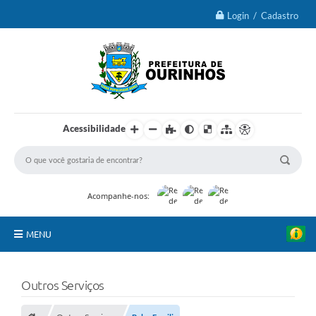
Login / Cadastro
Acessibilidade
Acompanhe-nos:
MENU
IPTU 2026
Outros Serviços
Ourinhos