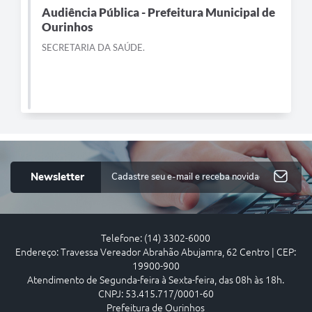
Audiência Pública - Prefeitura Municipal de
Ourinhos
SECRETARIA DA SAÚDE.
Newsletter
Telefone: (14) 3302-6000
Endereço: Travessa Vereador Abrahão Abujamra, 62 Centro | CEP:
19900-900
Atendimento de Segunda-feira à Sexta-feira, das 08h às 18h.
CNPJ: 53.415.717/0001-60
Prefeitura de Ourinhos