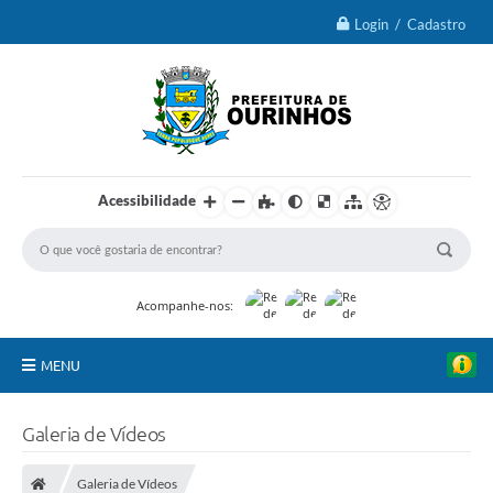
Login / Cadastro
Acessibilidade
Acompanhe-nos:
MENU
IPTU 2026
Galeria de Vídeos
Ourinhos
Galeria de Vídeos