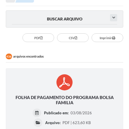
Prefeitura
Portal da Transparência
BUSCAR ARQUIVO
Turismo
Vagas de Emprego
PDF
CSV
Imprimir
Secretarias
arquivos encontrados
436
Ouvidoria
FOLHA DE PAGAMENTO DO PROGRAMA BOLSA
FAMILIA
Publicado em:
03/08/2026
Arquivo:
PDF | 623,60 KB