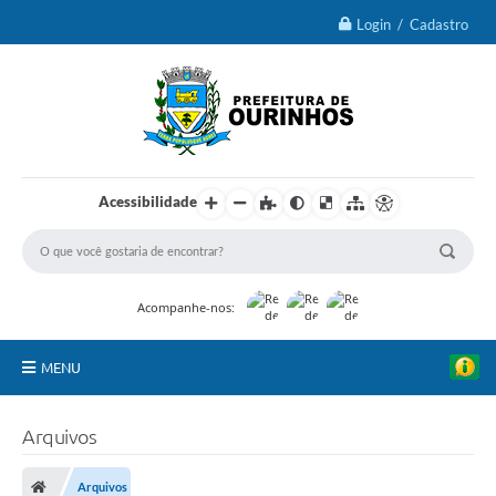
Login / Cadastro
Acessibilidade
Acompanhe-nos:
MENU
IPTU 2026
Arquivos
Ourinhos
Arquivos