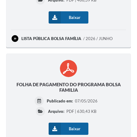
Arquivo:
PDF | 466,39 KB
Baixar
LISTA PÚBLICA BOLSA FAMÍLIA
2026 / JUNHO
FOLHA DE PAGAMENTO DO PROGRAMA BOLSA
FAMILIA
Publicado em:
07/05/2026
Arquivo:
PDF | 630,43 KB
Baixar