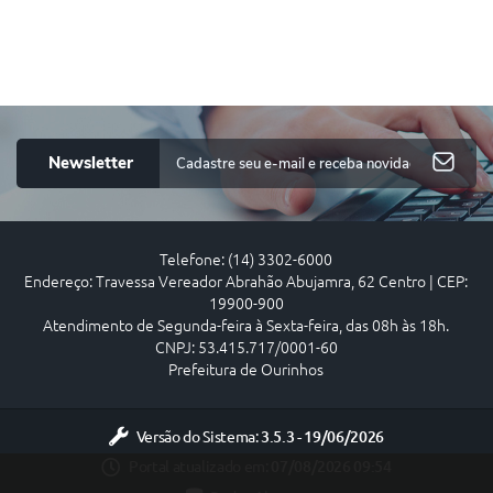
Newsletter
Telefone: (14) 3302-6000
Endereço: Travessa Vereador Abrahão Abujamra, 62 Centro | CEP:
19900-900
Atendimento de Segunda-feira à Sexta-feira, das 08h às 18h.
CNPJ: 53.415.717/0001-60
Prefeitura de Ourinhos
Versão do Sistema:
3.5.3 - 19/06/2026
Portal atualizado em:
07/08/2026 09:54