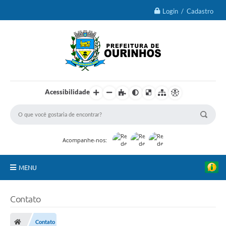
Login / Cadastro
Acessibilidade
Acompanhe-nos:
MENU
IPTU 2026
Contato
Ourinhos
Contato