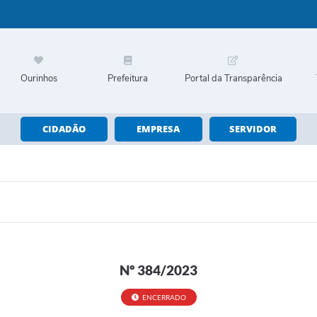
Ourinhos
Prefeitura
Portal da Transparência
CIDADÃO
EMPRESA
SERVIDOR
Nº 384/2023
ENCERRADO