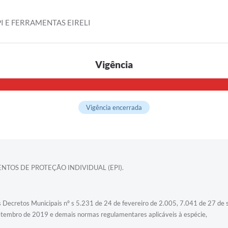
I E FERRAMENTAS EIRELI
Vigência
Vigência encerrada
NTOS DE PROTEÇÃO INDIVIDUAL (EPI).
Decretos Municipais nº s 5.231 de 24 de fevereiro de 2.005, 7.041 de 27 de 
setembro de 2019 e demais normas regulamentares aplicáveis à espécie,