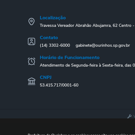
Localização
Travessa Vereador Abrahão Abujamra, 62 Centro
Contato
(14) 3302-6000
gabinete@ourinhos.sp.gov.br
Horário de Funcionamento
Atendimento de Segunda-feira à Sexta-feira, das 
CNPJ
53.415.717/0001-60