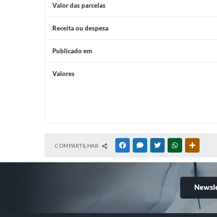
Valor das parcelas
Receita ou despesa
Publicado em
Valores
COMPARTILHAR
FACEBOOK
MESSENGER
TWITTER
WHATSAPP
OUTRAS
Newsle