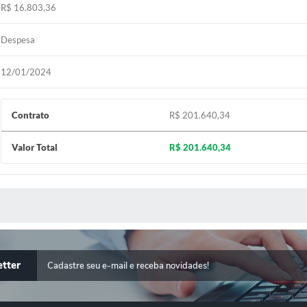
R$ 16.803,36
Despesa
12/01/2024
Contrato
R$ 201.640,34
Valor Total
R$ 201.640,34
 MÍDIAS
tter