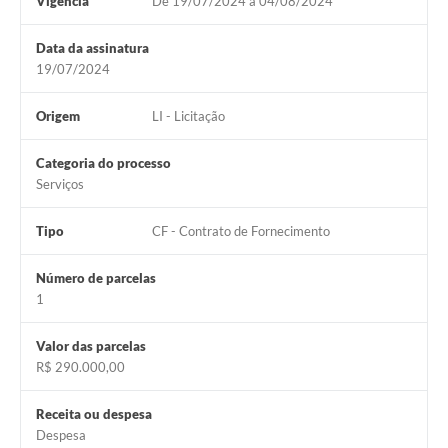
Vigência
De 19/07/2024 à 04/08/2024
Data da assinatura
19/07/2024
Origem
LI - Licitação
Categoria do processo
Serviços
Tipo
CF - Contrato de Fornecimento
Número de parcelas
1
Valor das parcelas
R$ 290.000,00
Receita ou despesa
Despesa