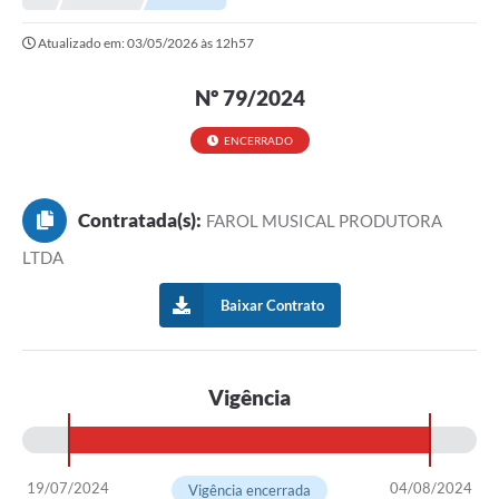
Prefeitura
Atualizado em: 03/05/2026 às 12h57
Portal da Transparência
Nº 79/2024
Turismo
Vagas de Emprego
ENCERRADO
Secretarias
Contratada(s):
FAROL MUSICAL PRODUTORA
Ouvidoria
LTDA
Baixar Contrato
Vigência
19/07/2024
04/08/2024
Vigência encerrada