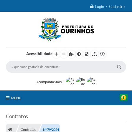
Login / Cadastro
Acessibilidade
Acompanhe-nos:
MENU
IPTU 2026
Contratos
Ourinhos
Contratos
Nº 79/2024