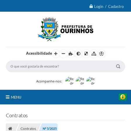
Login / Cadastro
Acessibilidade
Acompanhe-nos:
MENU
IPTU 2026
Contratos
Ourinhos
Contratos
Nº 5/2025