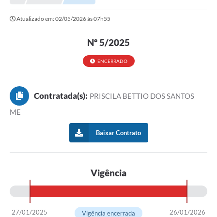
Prefeitura
Atualizado em: 02/05/2026 às 07h55
Portal da Transparência
Nº 5/2025
Turismo
Vagas de Emprego
ENCERRADO
Secretarias
Contratada(s):
PRISCILA BETTIO DOS SANTOS
Ouvidoria
ME
Baixar Contrato
Vigência
27/01/2025
26/01/2026
Vigência encerrada