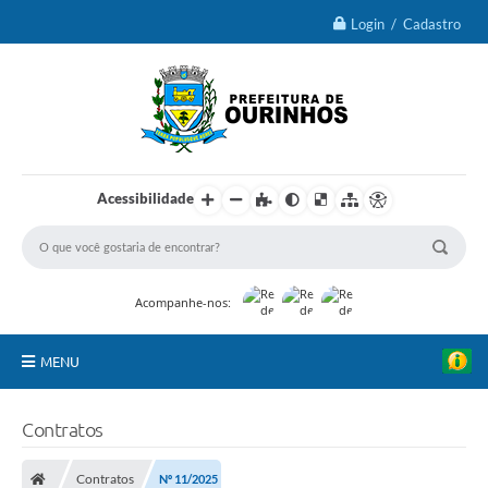
Login / Cadastro
Acessibilidade
Acompanhe-nos:
MENU
IPTU 2026
Contratos
Ourinhos
Contratos
Nº 11/2025