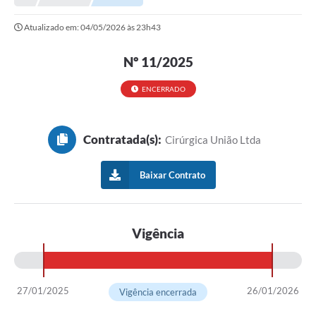
Prefeitura
Atualizado em: 04/05/2026 às 23h43
Portal da Transparência
Nº 11/2025
Turismo
Vagas de Emprego
ENCERRADO
Secretarias
Contratada(s):
Cirúrgica União Ltda
Ouvidoria
Baixar Contrato
Vigência
27/01/2025
26/01/2026
Vigência encerrada