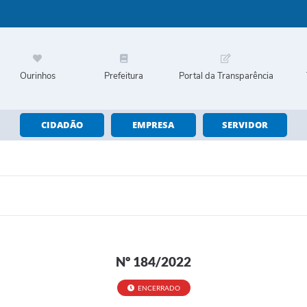
Ourinhos
Prefeitura
Portal da Transparência
CIDADÃO
EMPRESA
SERVIDOR
Nº 184/2022
ENCERRADO