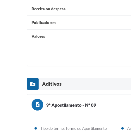
Receita ou despesa
Publicado em
Valores
Aditivos
9º Apostilamento - Nº 09
Tipo do termo: Termo de Apostilamento
An