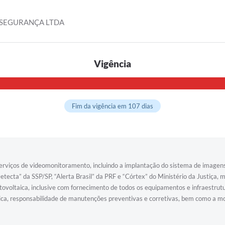
 SEGURANÇA LTDA
Vigência
Fim da vigência em 107 dias
serviços de videomonitoramento, incluindo a implantação do sistema de image
Detecta” da SSP/SP, “Alerta Brasil” da PRF e “Córtex” do Ministério da Justiç
ovoltaica, inclusive com fornecimento de todos os equipamentos e infraestrut
tica, responsabilidade de manutenções preventivas e corretivas, bem como 