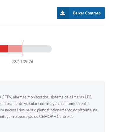
Baixar Contrato
22/11/2026
ns CFTV, alarmes monitorados, sistema de câmeras LPR
a, monitoramento veicular com imagens em tempo real e
ura necessários para o pleno funcionamento do sistema, na
a montagem e operação do CEMOP – Centro de