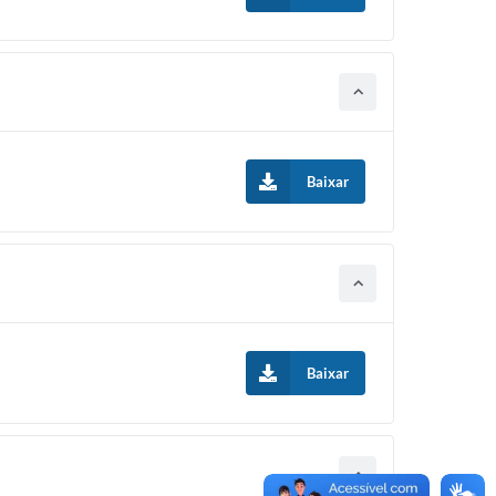
Baixar
Baixar