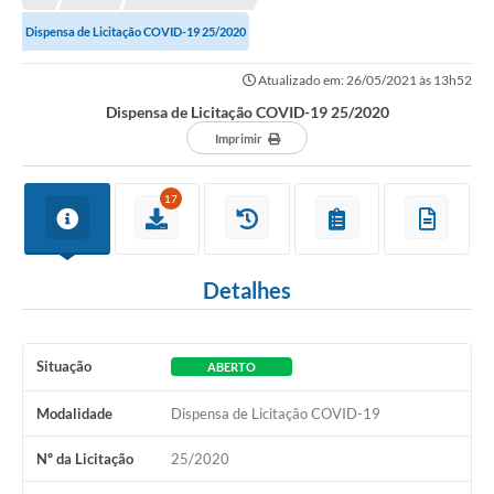
Prefeitura
Dispensa de Licitação COVID-19 25/2020
Portal da Transparência
Atualizado em: 26/05/2021 às 13h52
Turismo
Dispensa de Licitação COVID-19 25/2020
Vagas de Emprego
Imprimir
Secretarias
17
Ouvidoria
Detalhes
Situação
ABERTO
Modalidade
Dispensa de Licitação COVID-19
Nº da Licitação
25/2020