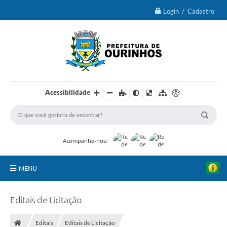
Login / Cadastro
Acessibilidade
Acompanhe-nos:
MENU
IPTU 2026
Editais de Licitação
Ourinhos
Editais
Editais de Licitação