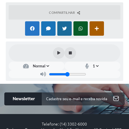
COMPARTILHAR
Saú
de
--
Newsletter
Telefone: (14) 3302-6000