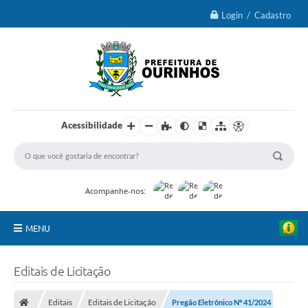
Login / Cadastro
Acessibilidade
Acompanhe-nos:
MENU
IPTU 2026
Editais de Licitação
Ourinhos
Editais
Editais de Licitação
Pregão Eletrônico Nº 41/2024