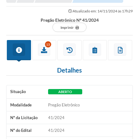
Prefeitura
Atualizado em: 14/11/2024 às 17h29
Portal da Transparência
Pregão Eletrônico Nº 41/2024
Turismo
Imprimir
Vagas de Emprego
13
Secretarias
Ouvidoria
Detalhes
Situação
ABERTO
Modalidade
Pregão Eletrônico
Nº da Licitação
41/2024
Nº do Edital
41/2024