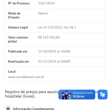
Nº do Processo
1367/2024
Modo de
Aberto
Disputa
Amparo Legal
Lei 14.133/2021, Art 28, I
Valor máximo
R$ 547.963,80
global
Publicado em
15/10/2024 às 18h00
Realização em
01/11/2024 às 09h00
Local
www.novobbmnet.com.br
Registro de preços para aquisição de material médico-
hospitalar (luvas).
Informação Complementar