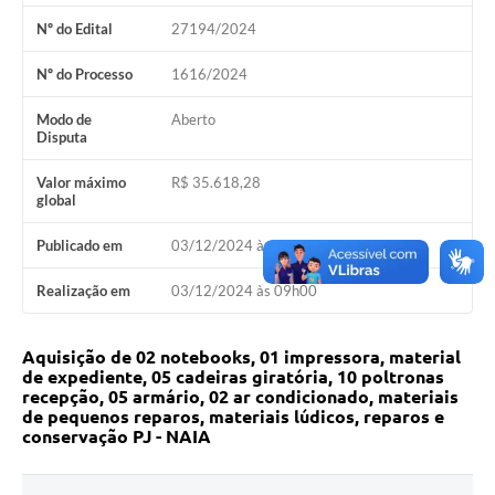
Nº do Edital
27194/2024
Nº do Processo
1616/2024
Modo de
Aberto
Disputa
Valor máximo
R$ 35.618,28
global
Publicado em
03/12/2024 às 09h00
Realização em
03/12/2024 às 09h00
Aquisição de 02 notebooks, 01 impressora, material
de expediente, 05 cadeiras giratória, 10 poltronas
recepção, 05 armário, 02 ar condicionado, materiais
de pequenos reparos, materiais lúdicos, reparos e
conservação PJ - NAIA