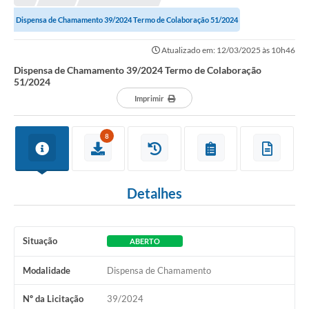
Prefeitura
Dispensa de Chamamento 39/2024 Termo de Colaboração 51/2024
Portal da Transparência
Atualizado em: 12/03/2025 às 10h46
Turismo
Dispensa de Chamamento 39/2024 Termo de Colaboração
51/2024
Vagas de Emprego
Imprimir
Secretarias
8
Ouvidoria
Detalhes
Situação
ABERTO
Modalidade
Dispensa de Chamamento
Nº da Licitação
39/2024