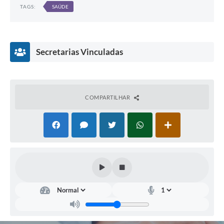
TAGS:
SAÚDE
Secretarias Vinculadas
COMPARTILHAR
Saú
de
--