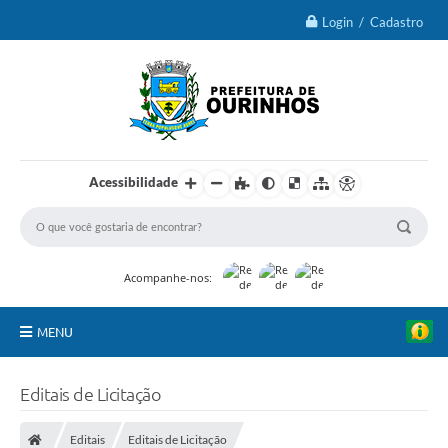
Login / Cadastro
Acessibilidade
Acompanhe-nos:
MENU
IPTU 2026
Editais de Licitação
Ourinhos
Editais
Editais de Licitação