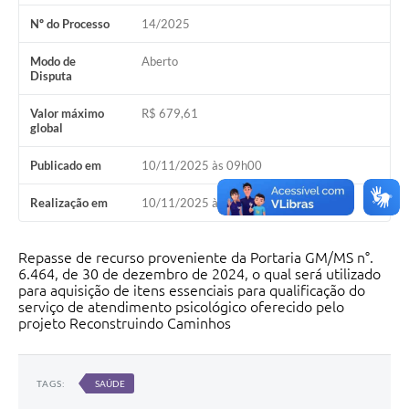
Nº do Processo
14/2025
Modo de
Aberto
Disputa
Valor máximo
R$ 679,61
global
Publicado em
10/11/2025 às 09h00
Realização em
10/11/2025 às 09h00
Repasse de recurso proveniente da Portaria GM/MS n°.
6.464, de 30 de dezembro de 2024, o qual será utilizado
para aquisição de itens essenciais para qualificação do
serviço de atendimento psicológico oferecido pelo
projeto Reconstruindo Caminhos
TAGS:
SAÚDE