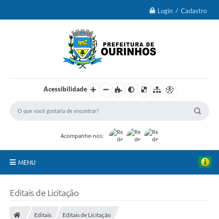
Login / Cadastro
Acessibilidade
Acompanhe-nos:
MENU
IPTU 2026
Editais de Licitação
Ourinhos
Editais
Editais de Licitação