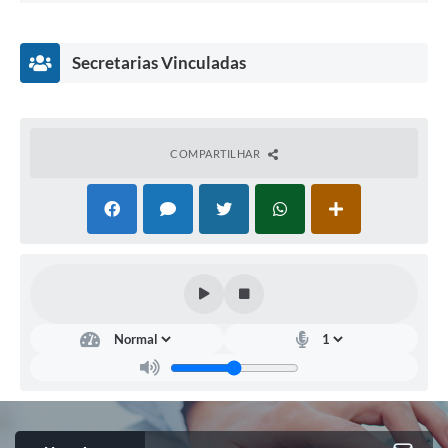
Secretarias Vinculadas
COMPARTILHAR
Saú
de
--