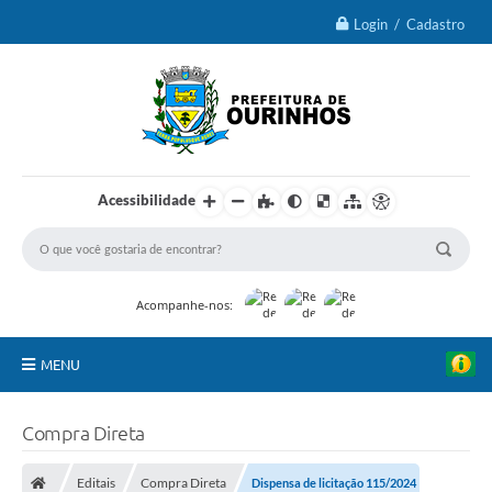
Login / Cadastro
Acessibilidade
Acompanhe-nos:
MENU
IPTU 2026
Compra Direta
Ourinhos
Editais
Compra Direta
Dispensa de licitação 115/2024