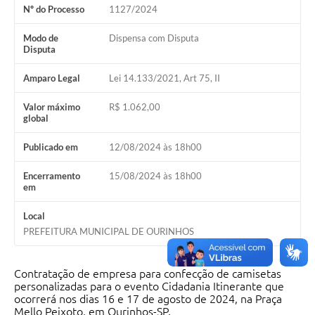
Nº do Processo
1127/2024
Modo de
Dispensa com Disputa
Disputa
Amparo Legal
Lei 14.133/2021, Art 75, II
Valor máximo
R$ 1.062,00
global
Publicado em
12/08/2024 às 18h00
Encerramento
15/08/2024 às 18h00
em
Local
PREFEITURA MUNICIPAL DE OURINHOS
Contratação de empresa para confecção de camisetas
personalizadas para o evento Cidadania Itinerante que
ocorrerá nos dias 16 e 17 de agosto de 2024, na Praça
Mello Peixoto, em Ourinhos-SP.