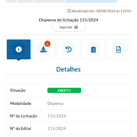
Prefeitura
Atualizado em: 28/08/2024 às 11h10
Portal da Transparência
Dispensa de licitação 115/2024
Turismo
Imprimir
Vagas de Emprego
6
Secretarias
Ouvidoria
Detalhes
Situação
ABERTO
Modalidade
Dispensa
Nº da Licitação
115/2024
Nº do Edital
115/2024