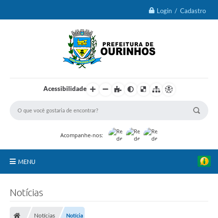
Login / Cadastro
Acessibilidade
Acompanhe-nos:
MENU
IPTU 2026
Notícias
Ourinhos
Notícias
Notícia