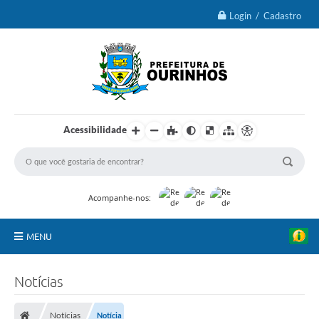
Login / Cadastro
Acessibilidade
Acompanhe-nos:
MENU
IPTU 2026
Notícias
Ourinhos
Notícias
Notícia