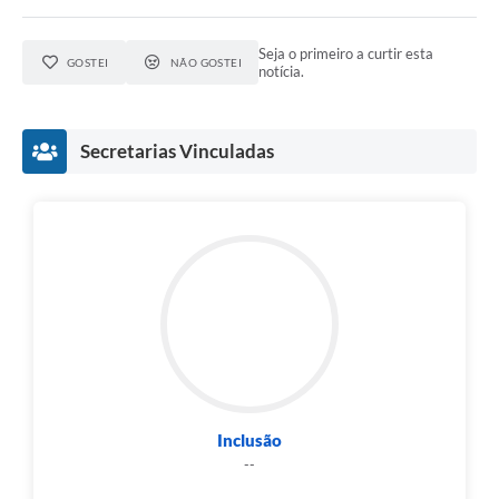
Seja o primeiro a curtir esta
GOSTEI
NÃO GOSTEI
notícia.
Secretarias Vinculadas
Inclusão
--