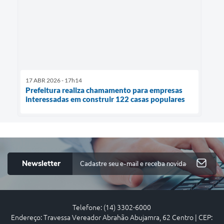
17 ABR 2026 - 17h14
Prefeitura realiza chamamento para empresas
interessadas em construir 122 casas populares
Newsletter
Telefone: (14) 3302-6000
Endereço: Travessa Vereador Abrahão Abujamra, 62 Centro | CEP: