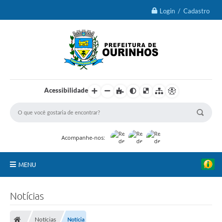
Login / Cadastro
Acessibilidade
Acompanhe-nos:
MENU
IPTU 2026
Notícias
Ourinhos
Notícias
Notícia