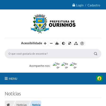
Login / Cadastro
Acessibilidade
Acompanhe-nos:
MENU
IPTU 2026
Notícias
Ourinhos
Notícias
Notícia