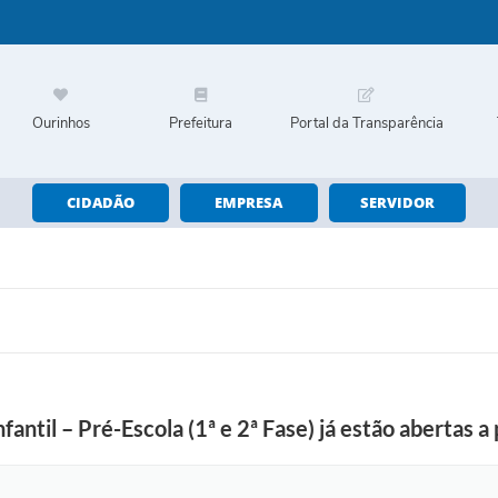
Ourinhos
Prefeitura
Portal da Transparência
CIDADÃO
EMPRESA
SERVIDOR
fantil – Pré-Escola (1ª e 2ª Fase) já estão abertas 