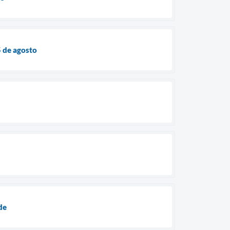
5 de agosto
de