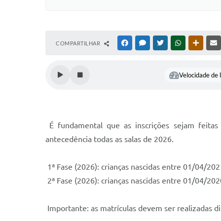
COMPARTILHAR
FACEBOOK
MESSENGER
TWITTER
WHATSAPP
OUTRAS
Velocidade de l
É fundamental que as inscrições sejam feitas
antecedência todas as salas de 2026.
1ª Fase (2026): crianças nascidas entre 01/04/20
2ª Fase (2026): crianças nascidas entre 01/04/20
Importante: as matrículas devem ser realizadas di