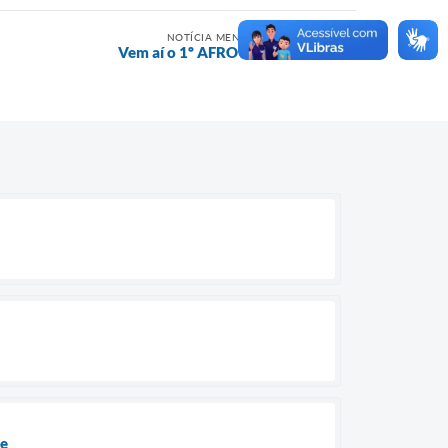
NOTÍCIA MENOS RECENTE
Vem aí o 1º AFRO POP EDU
de