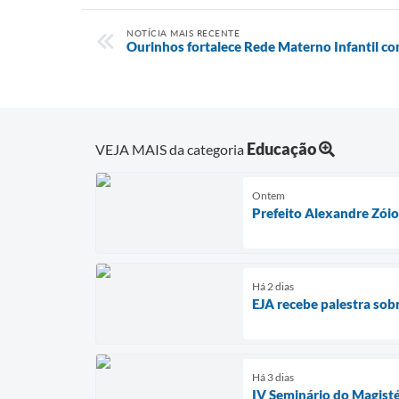
NOTÍCIA MAIS RECENTE
Ourinhos fortalece Rede Materno Infantil co
Educação
VEJA MAIS da categoria
Ontem
Prefeito Alexandre Zóio 
Há 2 dias
EJA recebe palestra sob
Há 3 dias
IV Seminário do Magisté