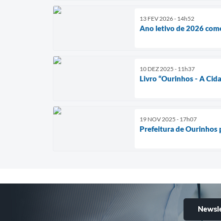
13 FEV 2026 - 14h52
Ano letivo de 2026 come
10 DEZ 2025 - 11h37
Livro “Ourinhos - A Cid
19 NOV 2025 - 17h07
Prefeitura de Ourinhos
Newsle