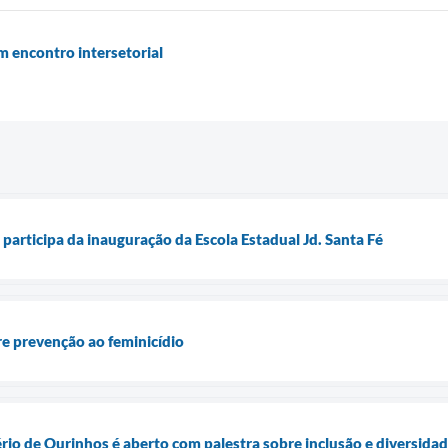
m encontro intersetorial
participa da inauguração da Escola Estadual Jd. Santa Fé
re prevenção ao feminicídio
rio de Ourinhos é aberto com palestra sobre inclusão e diversida