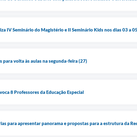
za IV Seminário do Magistério e II Seminário Kids nos dias 03 a 0
 para volta às aulas na segunda-feira (27)
voca 8 Professores da Educação Especial
ias para apresentar panorama e propostas para a estrutura da Re