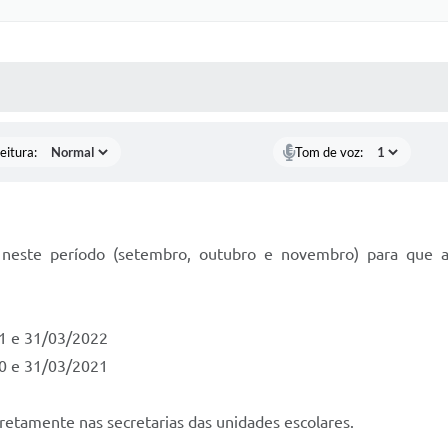
 MÍDIAS
RECEBA NOTÍCIAS
eitura:
Tom de voz:
 neste período (setembro, outubro e novembro) para que a
21 e 31/03/2022
20 e 31/03/2021
retamente nas secretarias das unidades escolares.