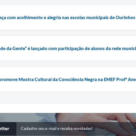
ça com acolhimento e alegria nas escolas municipais de Ourinhos
ade da Gente” é lançado com participação de alunos da rede munici
 promove Mostra Cultural da Consciência Negra na EMEF Profª A
tter