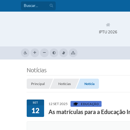
IPTU 2026
Notícias
Principal
Notícias
Notícia
SET
12 SET 2025
EDUCAÇÃO
12
As matrículas para a Educação In