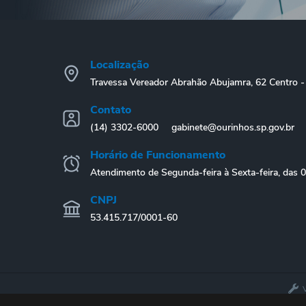
Localização
Travessa Vereador Abrahão Abujamra, 62 Centro
Contato
(14) 3302-6000
gabinete@ourinhos.sp.gov.br
Horário de Funcionamento
Atendimento de Segunda-feira à Sexta-feira, das 
CNPJ
53.415.717/0001-60