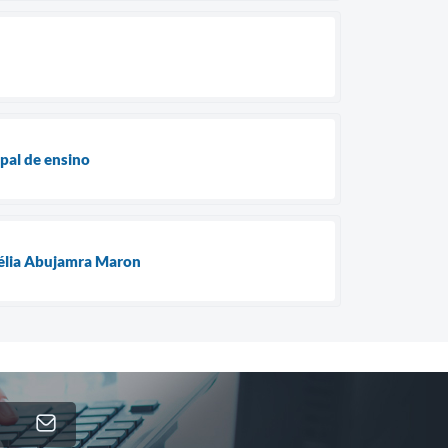
pal de ensino
mélia Abujamra Maron