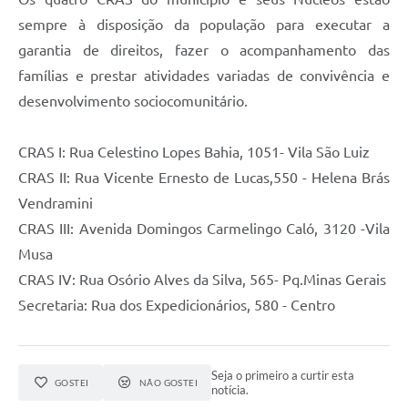
sempre à disposição da população para executar a
garantia de direitos, fazer o acompanhamento das
famílias e prestar atividades variadas de convivência e
desenvolvimento sociocomunitário.
CRAS I: Rua Celestino Lopes Bahia, 1051- Vila São Luiz
CRAS II: Rua Vicente Ernesto de Lucas,550 - Helena Brás
Vendramini
CRAS III: Avenida Domingos Carmelingo Caló, 3120 -Vila
Musa
CRAS IV: Rua Osório Alves da Silva, 565- Pq.Minas Gerais
Secretaria: Rua dos Expedicionários, 580 - Centro
Seja o primeiro a curtir esta
GOSTEI
NÃO GOSTEI
notícia.