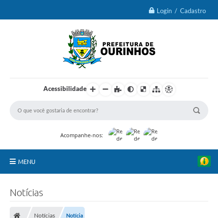
Login / Cadastro
Acessibilidade
Acompanhe-nos:
MENU
IPTU 2026
Notícias
Ourinhos
Notícias
Notícia