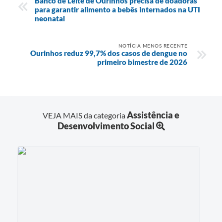
Banco de Leite de Ourinhos precisa de doadoras
para garantir alimento a bebês internados na UTI
neonatal
NOTÍCIA MENOS RECENTE
Ourinhos reduz 99,7% dos casos de dengue no
primeiro bimestre de 2026
Assistência e
VEJA MAIS da categoria
Desenvolvimento Social