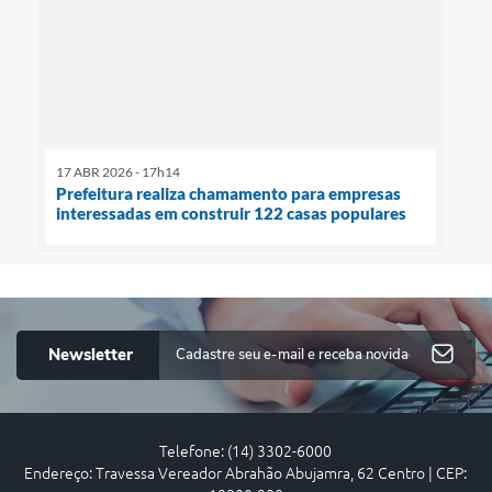
17 ABR 2026 - 17h14
Prefeitura realiza chamamento para empresas
interessadas em construir 122 casas populares
Newsletter
Telefone: (14) 3302-6000
Endereço: Travessa Vereador Abrahão Abujamra, 62 Centro | CEP: