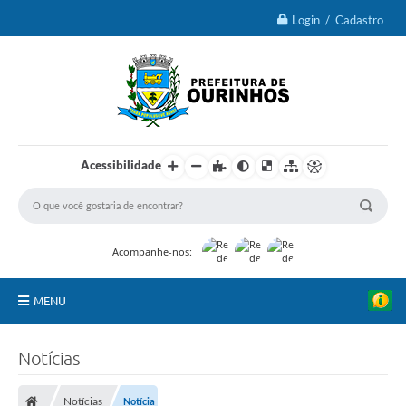
Login / Cadastro
Acessibilidade
Acompanhe-nos:
MENU
IPTU 2026
Notícias
Ourinhos
Notícias
Notícia