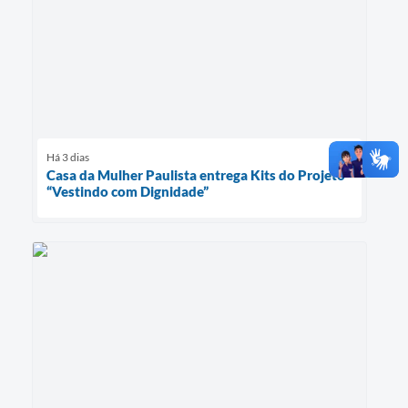
Há 3 dias
Casa da Mulher Paulista entrega Kits do Projeto
“Vestindo com Dignidade”