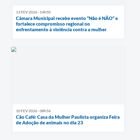
13 FEV 2026 - 14h50
Câmara Municipal recebe evento “Não é NÃO” e
fortalece compromisso regional no
enfrentamento à violência contra a mulher
10 FEV 2026 - 08h54
Cão Café: Casa da Mulher Paulista organiza Feira
de Adoção de animais no dia 23