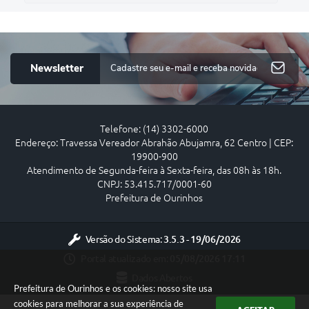
Newsletter
Telefone: (14) 3302-6000
Endereço: Travessa Vereador Abrahão Abujamra, 62 Centro | CEP:
19900-900
Atendimento de Segunda-feira à Sexta-feira, das 08h às 18h.
CNPJ: 53.415.717/0001-60
Prefeitura de Ourinhos
Versão do Sistema:
3.5.3 - 19/06/2026
Portal atualizado em:
05/08/2026 17:11
Dados Abertos
Prefeitura de Ourinhos e os cookies: nosso site usa
cookies para melhorar a sua experiência de