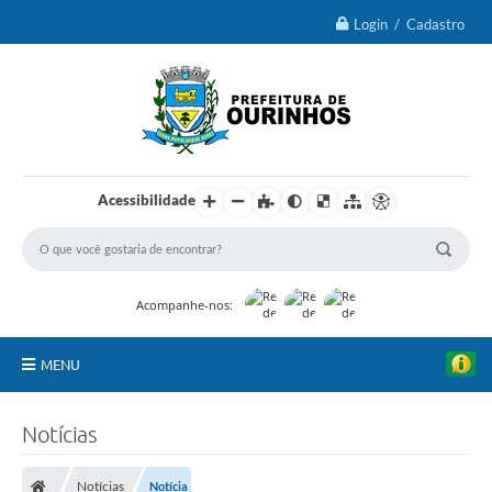
Login / Cadastro
Acessibilidade
Acompanhe-nos:
MENU
IPTU 2026
Notícias
Ourinhos
Notícias
Notícia