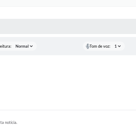
 MÍDIAS
RECEBA NOTÍCIAS
eitura:
Tom de voz:
ta notícia.