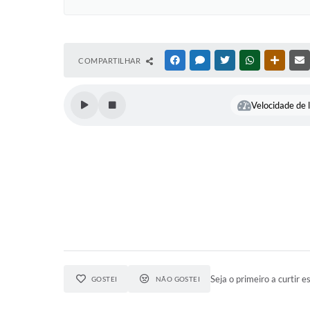
COMPARTILHAR
FACEBOOK
MESSENGER
TWITTER
WHATSAPP
OUTRAS
Velocidade de l
Seja o primeiro a curtir es
GOSTEI
NÃO GOSTEI