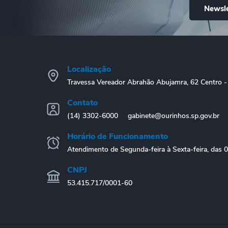
Newsle
Localização
Travessa Vereador Abrahão Abujamra, 62 Centro
Contato
(14) 3302-6000
gabinete@ourinhos.sp.gov.br
Horário de Funcionamento
Atendimento de Segunda-feira à Sexta-feira, das 
CNPJ
53.415.717/0001-60