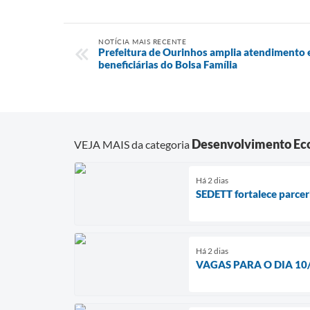
NOTÍCIA MAIS RECENTE
Prefeitura de Ourinhos amplia atendimento
beneficiárias do Bolsa Família
Desenvolvimento Eco
VEJA MAIS da categoria
Há 2 dias
SEDETT fortalece parcer
Há 2 dias
VAGAS PARA O DIA 10