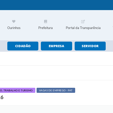
Ourinhos
Prefeitura
Portal da Transparência
CIDADÃO
EMPRESA
SERVIDOR
, TRABALHO E TURISMO
VAGAS DE EMPREGO - PAT
26