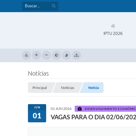
IPTU 2026
Notícias
Principal
Notícias
Notícia
JUN
01 JUN 2026
DESENVOLVIMENTO ECONÔMICO
01
VAGAS PARA O DIA 02/06/20