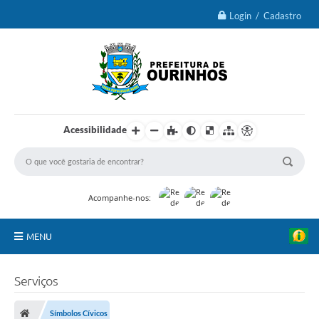
Login / Cadastro
Acessibilidade
Acompanhe-nos:
MENU
IPTU 2026
Serviços
Ourinhos
Símbolos Cívicos