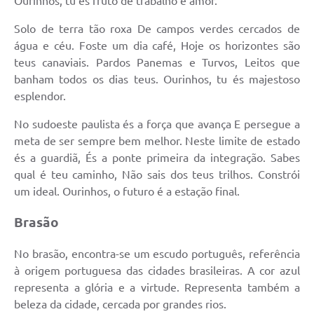
Ourinhos, tu és fruto de trabalho e amor.
Solo de terra tão roxa De campos verdes cercados de
água e céu. Foste um dia café, Hoje os horizontes são
teus canaviais. Pardos Panemas e Turvos, Leitos que
banham todos os dias teus. Ourinhos, tu és majestoso
esplendor.
No sudoeste paulista és a força que avança E persegue a
meta de ser sempre bem melhor. Neste limite de estado
és a guardiã, És a ponte primeira da integração. Sabes
qual é teu caminho, Não sais dos teus trilhos. Constrói
um ideal. Ourinhos, o futuro é a estação final.
Brasão
No brasão, encontra-se um escudo português, referência
à origem portuguesa das cidades brasileiras. A cor azul
representa a glória e a virtude. Representa também a
beleza da cidade, cercada por grandes rios.