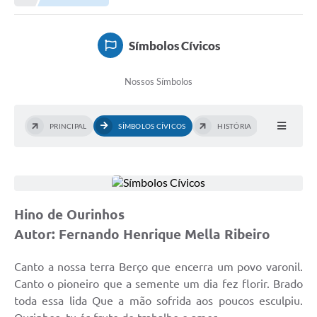
Prefeitura
Portal da Transparência
Símbolos Cívicos
Turismo
Nossos Símbolos
Vagas de Emprego
Secretarias
PRINCIPAL
SÍMBOLOS CÍVICOS
HISTÓRIA
Ouvidoria
Hino de Ourinhos
Autor: Fernando Henrique Mella Ribeiro
Canto a nossa terra Berço que encerra um povo varonil.
Canto o pioneiro que a semente um dia fez florir. Brado
toda essa lida Que a mão sofrida aos poucos esculpiu.