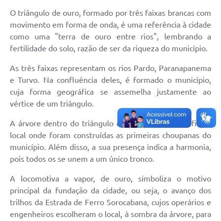
O triângulo de ouro, formado por três faixas brancas com
movimento em forma de onda, é uma referência à cidade
como uma "terra de ouro entre rios", lembrando a
fertilidade do solo, razão de ser da riqueza do município.
As três faixas representam os rios Pardo, Paranapanema
e Turvo. Na confluência deles, é formado o município,
cuja forma geográfica se assemelha justamente ao
vértice de um triângulo.
A árvore dentro do triângulo é o marco que identifica o
local onde foram construídas as primeiras choupanas do
município. Além disso, a sua presença indica a harmonia,
pois todos os se unem a um único tronco.
A locomotiva a vapor, de ouro, simboliza o motivo
principal da fundação da cidade, ou seja, o avanço dos
trilhos da Estrada de Ferro Sorocabana, cujos operários e
engenheiros escolheram o local, à sombra da árvore, para