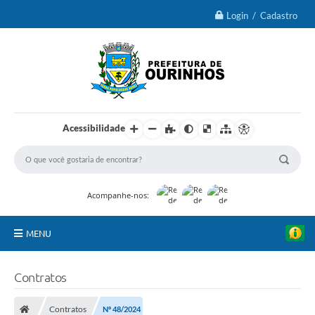
Login / Cadastro
Acessibilidade
Acompanhe-nos:
MENU
IPTU 2026
Contratos
Ourinhos
Contratos
Nº 48/2024