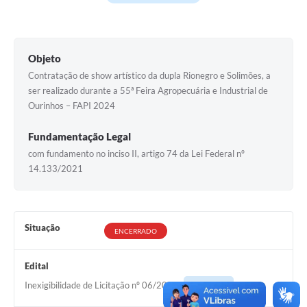
Objeto
Contratação de show artístico da dupla Rionegro e Solimões, a
ser realizado durante a 55ª Feira Agropecuária e Industrial de
Ourinhos – FAPI 2024
Fundamentação Legal
com fundamento no inciso II, artigo 74 da Lei Federal nº
14.133/2021
Situação
ENCERRADO
Edital
Inexigibilidade de Licitação nº 06/2024
Acessar