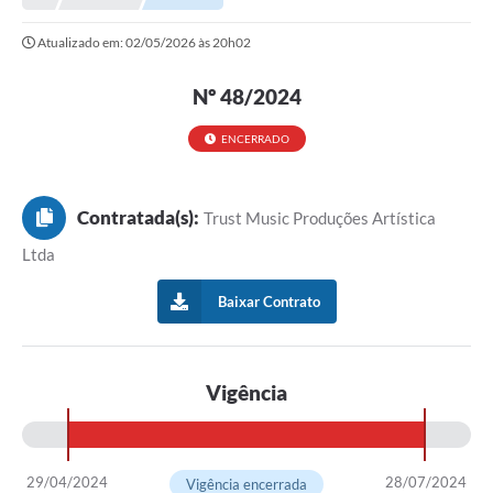
Prefeitura
Atualizado em: 02/05/2026 às 20h02
Portal da Transparência
Nº 48/2024
Turismo
Vagas de Emprego
ENCERRADO
Secretarias
Contratada(s):
Trust Music Produções Artística
Ouvidoria
Ltda
Baixar Contrato
Vigência
29/04/2024
28/07/2024
Vigência encerrada