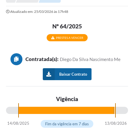
Prefeitura
Atualizado em: 25/03/2026 às 17h48
Portal da Transparência
Nº 64/2025
Turismo
Vagas de Emprego
PRESTES A VENCER
Secretarias
Contratada(s):
Diego Da Silva Nascimento Me
Ouvidoria
Baixar Contrato
Vigência
14/08/2025
13/08/2026
Fim da vigência em 7 dias