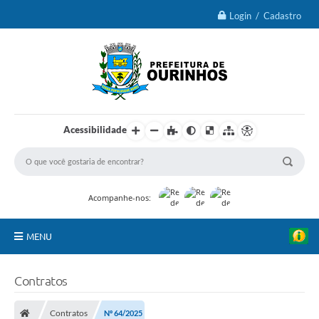
Login / Cadastro
Acessibilidade
Acompanhe-nos:
MENU
IPTU 2026
Contratos
Ourinhos
Contratos
Nº 64/2025