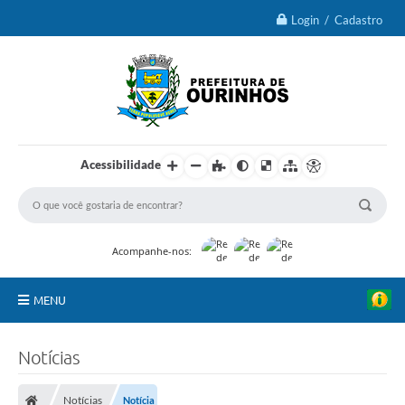
Login / Cadastro
Acessibilidade
Acompanhe-nos:
MENU
IPTU 2026
Notícias
Ourinhos
Notícias
Notícia