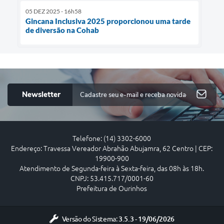
05 DEZ 2025 - 16h58
Gincana Inclusiva 2025 proporcionou uma tarde
de diversão na Cohab
Newsletter
Telefone: (14) 3302-6000
Endereço: Travessa Vereador Abrahão Abujamra, 62 Centro | CEP:
19900-900
Atendimento de Segunda-feira à Sexta-feira, das 08h às 18h.
CNPJ: 53.415.717/0001-60
Prefeitura de Ourinhos
Versão do Sistema:
3.5.3 - 19/06/2026