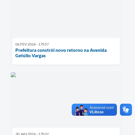
06 FEV 2026 - 17h57
Prefeitura constrói novo retorno na Avenida
Getúlio Vargas
30 JAN 2026 - 17h32