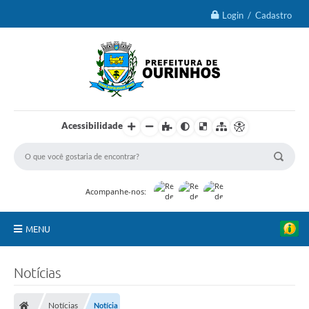
Login / Cadastro
Acessibilidade
Acompanhe-nos:
MENU
IPTU 2026
Notícias
Ourinhos
Notícias
Notícia