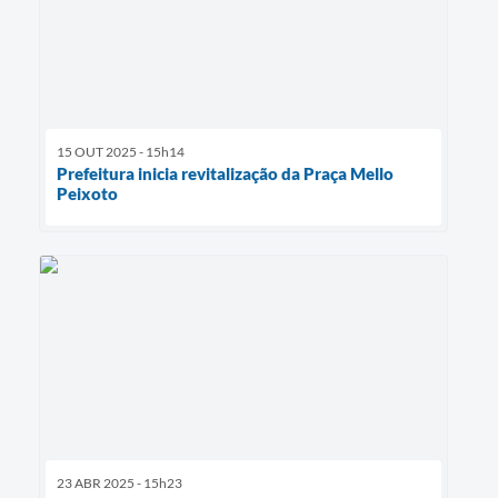
15 OUT 2025 - 15h14
Prefeitura inicia revitalização da Praça Mello
Peixoto
23 ABR 2025 - 15h23