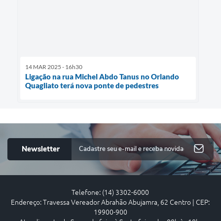
14 MAR 2025 - 16h30
Ligação na rua Michel Abdo Tanus no Orlando
Quagliato terá nova ponte de pedestres
Newsletter
Telefone: (14) 3302-6000
Endereço: Travessa Vereador Abrahão Abujamra, 62 Centro | CEP:
19900-900