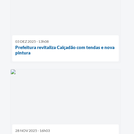
03 DEZ 2025 - 13h08
Prefeitura revitaliza Calçadão com tendas e nova
pintura
28 NOV 2025 - 16h03