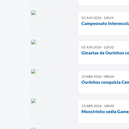
03 JUN 2026 - 14h29
Campeonato Interescola
02 JUN 2026 - 12h32
Ginastas de Ourinhos 
23 ABR 2026 - 08h24
Ourinhos conquista Cen
15 ABR 2026 - 18h00
Monstrinho sedia GameJa