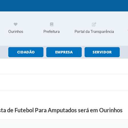
Ourinhos
Prefeitura
Portal da Transparência
CIDADÃO
EMPRESA
SERVIDOR
sta de Futebol Para Amputados será em Ourinhos