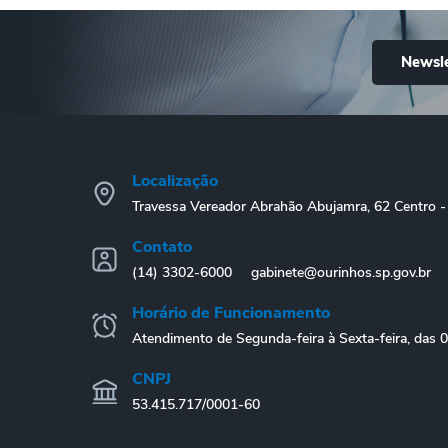
Newsle
Localização
Travessa Vereador Abrahão Abujamra, 62 Centro
Contato
(14) 3302-6000
gabinete@ourinhos.sp.gov.br
Horário de Funcionamento
Atendimento de Segunda-feira à Sexta-feira, das 
CNPJ
53.415.717/0001-60