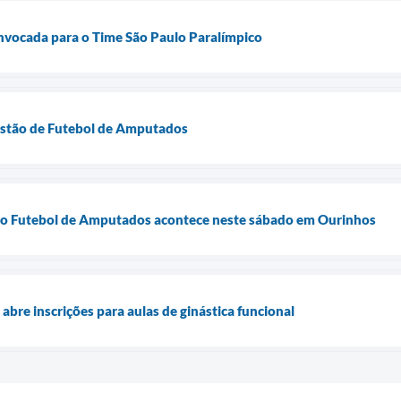
nvocada para o Time São Paulo Paralímpico
listão de Futebol de Amputados
o do Futebol de Amputados acontece neste sábado em Ourinhos
abre inscrições para aulas de ginástica funcional