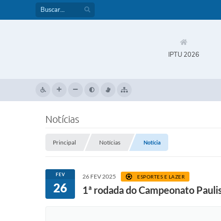
IPTU 2026
Notícias
Principal
Notícias
Notícia
FEV
26 FEV 2025
ESPORTES E LAZER
26
1ª rodada do Campeonato Pauli