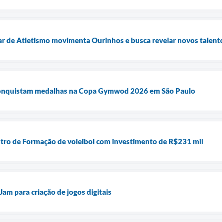
r de Atletismo movimenta Ourinhos e busca revelar novos talent
conquistam medalhas na Copa Gymwod 2026 em São Paulo
tro de Formação de voleibol com investimento de R$231 mil
m para criação de jogos digitais