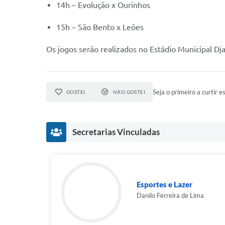
14h – Evolução x Ourinhos
15h – São Bento x Leões
Os jogos serão realizados no Estádio Municipal Dj
Seja o primeiro a curtir es
GOSTEI
NÃO GOSTEI
Secretarias Vinculadas
Esportes e Lazer
Danilo Ferreira de Lima