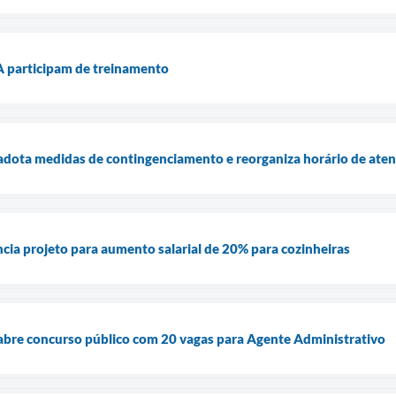
 participam de treinamento
 adota medidas de contingenciamento e reorganiza horário de at
cia projeto para aumento salarial de 20% para cozinheiras
abre concurso público com 20 vagas para Agente Administrativo