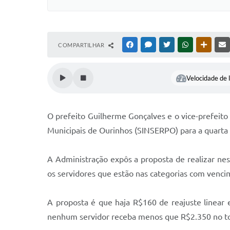
COMPARTILHAR
FACEBOOK
MESSENGER
TWITTER
WHATSAPP
OUTRAS
Velocidade de l
O prefeito Guilherme Gonçalves e o vice-prefeito
Municipais de Ourinhos (SINSERPO) para a quarta
A Administração expôs a proposta de realizar nes
os servidores que estão nas categorias com venci
A proposta é que haja R$160 de reajuste linear 
nenhum servidor receba menos que R$2.350 no to