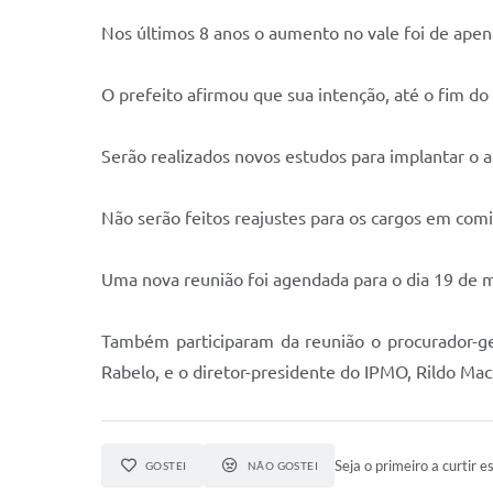
Nos últimos 8 anos o aumento no vale foi de ap
O prefeito afirmou que sua intenção, até o fim do
Serão realizados novos estudos para implantar o 
Não serão feitos reajustes para os cargos em comi
Uma nova reunião foi agendada para o dia 19 de m
Também participaram da reunião o procurador-ger
Rabelo, e o diretor-presidente do IPMO, Rildo Ma
Seja o primeiro a curtir es
GOSTEI
NÃO GOSTEI