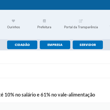
Ourinhos
Prefeitura
Portal da Transparência
CIDADÃO
EMPRESA
SERVIDOR
té 10% no salário e 61% no vale-alimentação