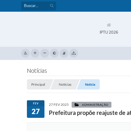
IPTU 2026
Notícias
Principal
Notícias
Notícia
FEV
27 FEV 2025
ADMINISTRAÇÃO
27
Prefeitura propõe reajuste de a