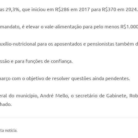
enas 29,3%, que iniciou em R$286 em 2017 para R$370 em 2024.
 mandato, é elevar o vale-alimentação para pelo menos R$1.000
auxílio-nutricional para os aposentados e pensionistas também 
ssão e para funções de confiança.
arço com o objetivo de resolver questões ainda pendentes.
al do município, André Mello, o secretário de Gabinete, Robe
chado.
ta notícia.