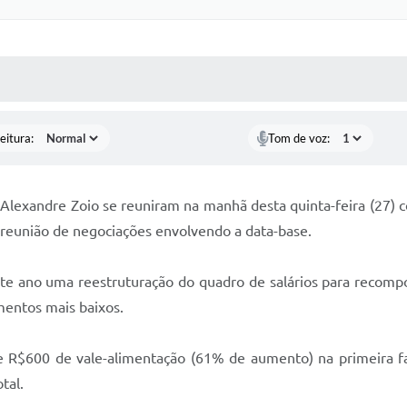
 MÍDIAS
RECEBA NOTÍCIAS
eitura:
Tom de voz:
 Alexandre Zoio se reuniram na manhã desta quinta-feira (27) 
 reunião de negociações envolvendo a data-base.
te ano uma reestruturação do quadro de salários para recompo
mentos mais baixos.
e R$600 de vale-alimentação (61% de aumento) na primeira fa
tal.