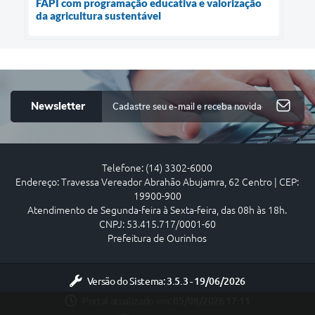
FAPI com programação educativa e valorização
da agricultura sustentável
Newsletter
Telefone: (14) 3302-6000
Endereço: Travessa Vereador Abrahão Abujamra, 62 Centro | CEP:
19900-900
Atendimento de Segunda-feira à Sexta-feira, das 08h às 18h.
CNPJ: 53.415.717/0001-60
Prefeitura de Ourinhos
Versão do Sistema:
3.5.3 - 19/06/2026
Portal atualizado em:
05/08/2026 17:11