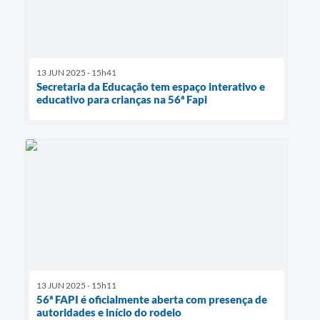
13 JUN 2025 - 15h41
Secretaria da Educação tem espaço interativo e
educativo para crianças na 56ª Fapi
13 JUN 2025 - 15h11
56ª FAPI é oficialmente aberta com presença de
autoridades e início do rodeio