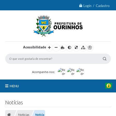
Login / Cadastro
Acessibilidade
Acompanhe-nos:
MENU
IPTU 2026
Notícias
Ourinhos
Notícias
Notícia