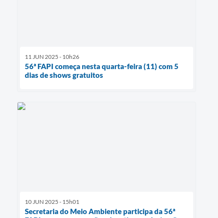
11 JUN 2025 - 10h26
56ª FAPI começa nesta quarta-feira (11) com 5
dias de shows gratuitos
10 JUN 2025 - 15h01
Secretaria do Meio Ambiente participa da 56ª