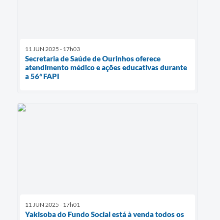
11 JUN 2025 - 17h03
Secretaria de Saúde de Ourinhos oferece
atendimento médico e ações educativas durante
a 56ª FAPI
11 JUN 2025 - 17h01
Yakisoba do Fundo Social está à venda todos os