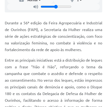
Durante a 56ª edição da Feira Agropecuária e Industrial
de Ourinhos (FAPI), a Secretaria da Mulher realiza uma
série de ações estratégicas de conscientização, com foco
na valorização feminina, no combate à violência e no
fortalecimento da rede de apoio às mulheres.
Entre as principais iniciativas está a distribuição de leques
com a frase “Não é Não”, reforçando o tema da
campanha que combate o assédio e defende o respeito
ao consentimento. No verso dos leques, estão impressos
os principais canais de denúncia e apoio, como o Disque
180 e os contatos da Delegacia de Defesa da Mulher de
Ourinhos, facilitando o acesso à informação de forma
prática e direta. “Nosso objetivo é que as mulheres se