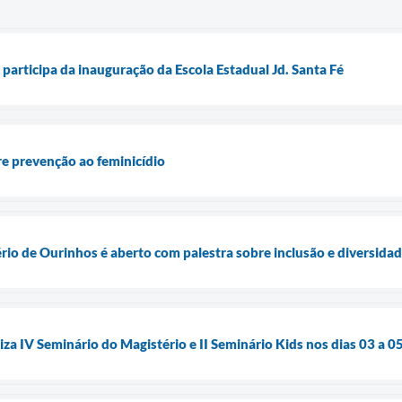
participa da inauguração da Escola Estadual Jd. Santa Fé
re prevenção ao feminicídio
rio de Ourinhos é aberto com palestra sobre inclusão e diversida
za IV Seminário do Magistério e II Seminário Kids nos dias 03 a 0