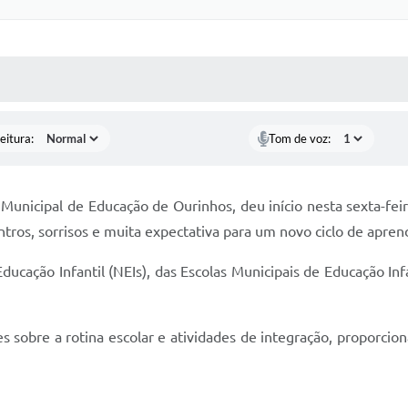
 MÍDIAS
RECEBA NOTÍCIAS
eitura:
Tom de voz:
Municipal de Educação de Ourinhos, deu início nesta sexta-fei
ntros, sorrisos e muita expectativa para um novo ciclo de apren
ducação Infantil (NEIs), das Escolas Municipais de Educação Inf
es sobre a rotina escolar e atividades de integração, proporc