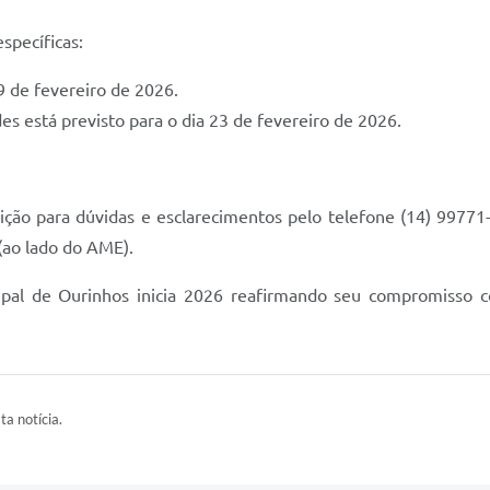
specíficas:
9 de fevereiro de 2026.
des está previsto para o dia 23 de fevereiro de 2026.
sição para dúvidas e esclarecimentos pelo telefone (14) 9977
 (ao lado do AME).
ipal de Ourinhos inicia 2026 reafirmando seu compromisso 
ta notícia.