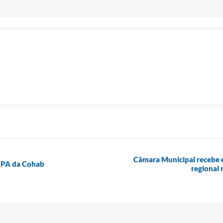
Câmara Municipal recebe 
o PA da Cohab
regional 