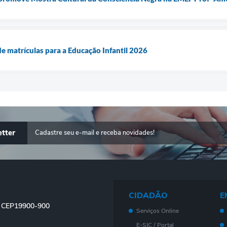
e matrículas para a Educação Infantil 2026
tter
CIDADÃO
E
 - CEP19900-900
Serviços Online
E-SIC / Portal