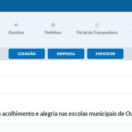
Ourinhos
Prefeitura
Portal da Transparência
CIDADÃO
EMPRESA
SERVIDOR
acolhimento e alegria nas escolas municipais de O