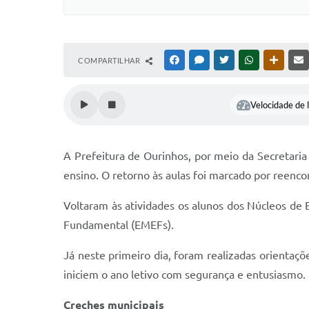
COMPARTILHAR
FACEBOOK
MESSENGER
TWITTER
WHATSAPP
OUTRAS
Velocidade de l
A Prefeitura de Ourinhos, por meio da Secretaria 
ensino. O retorno às aulas foi marcado por reenco
Voltaram às atividades os alunos dos Núcleos de E
Fundamental (EMEFs).
Já neste primeiro dia, foram realizadas orientaçõ
iniciem o ano letivo com segurança e entusiasmo.
Creches municipais