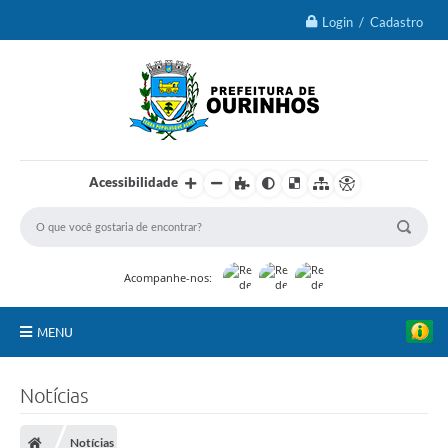
Login / Cadastro
Acessibilidade
Acompanhe-nos:
MENU
IPTU 2026
Notícias
Ourinhos
Notícias