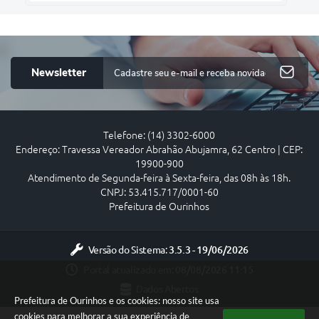
Newsletter
Telefone: (14) 3302-6000
Endereço: Travessa Vereador Abrahão Abujamra, 62 Centro | CEP:
19900-900
Atendimento de Segunda-feira à Sexta-feira, das 08h às 18h.
CNPJ: 53.415.717/0001-60
Prefeitura de Ourinhos
Versão do Sistema:
3.5.3 - 19/06/2026
Portal atualizado em:
08/08/2026 11:15
Dados Abertos
Prefeitura de Ourinhos e os cookies: nosso site usa
cookies para melhorar a sua experiência de