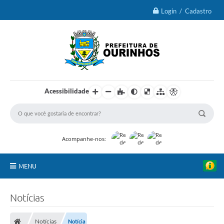
Login / Cadastro
Acessibilidade
Acompanhe-nos:
MENU
IPTU 2026
Notícias
Ourinhos
Notícias
Notícia