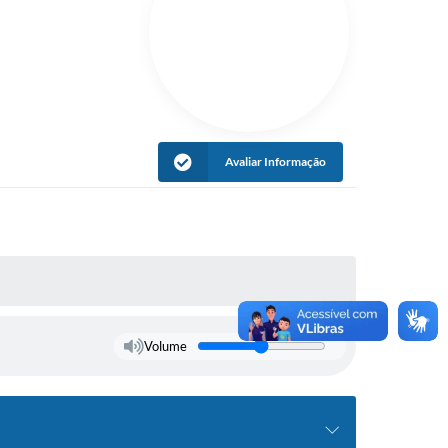
Avaliar Informação
Volume