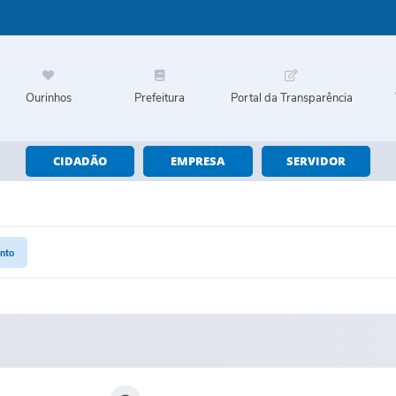
Ourinhos
Prefeitura
Portal da Transparência
CIDADÃO
EMPRESA
SERVIDOR
nto