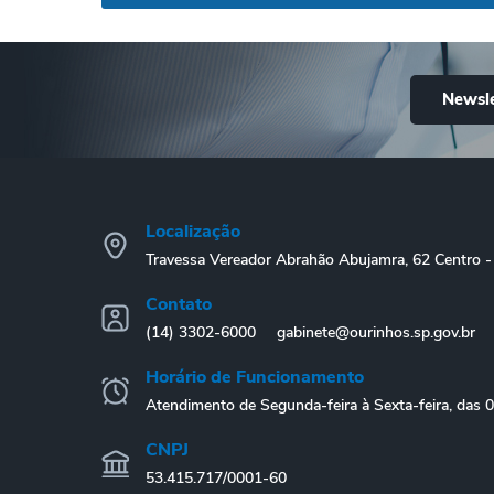
Newsle
Localização
Travessa Vereador Abrahão Abujamra, 62 Centro
Contato
(14) 3302-6000
gabinete@ourinhos.sp.gov.br
Horário de Funcionamento
Atendimento de Segunda-feira à Sexta-feira, das 
CNPJ
53.415.717/0001-60