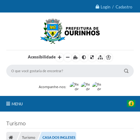
Login / Cadastro
Acessibilidade
Acompanhe-nos:
MENU
IPTU 2026
Turismo
Ourinhos
Turismo
CASA DOS INGLESES