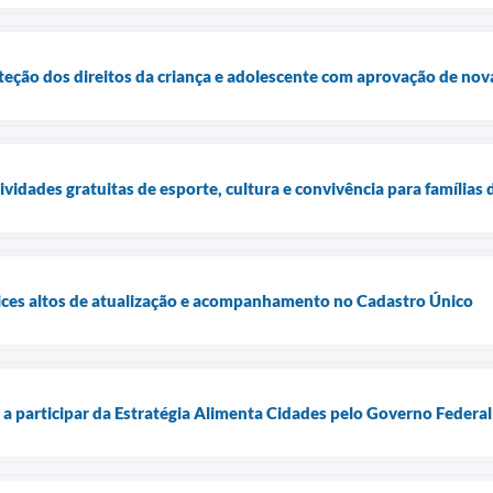
eção dos direitos da criança e adolescente com aprovação de nova
tividades gratuitas de esporte, cultura e convivência para famílias
ices altos de atualização e acompanhamento no Cadastro Único
 participar da Estratégia Alimenta Cidades pelo Governo Federal