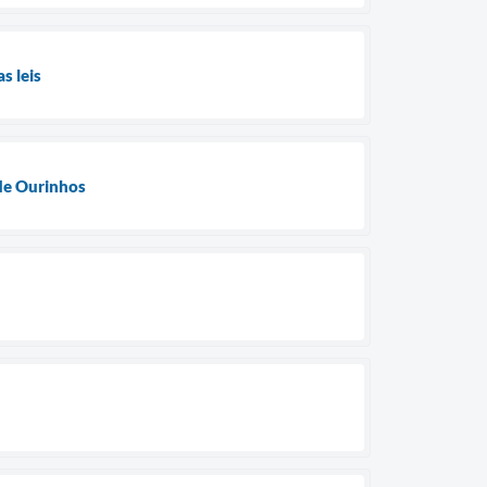
s leis
 de Ourinhos