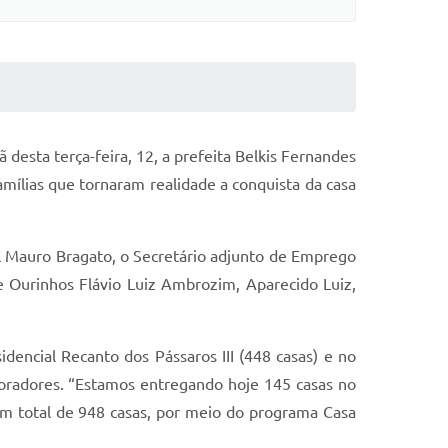
esta terça-feira, 12, a prefeita Belkis Fernandes
mílias que tornaram realidade a conquista da casa
l Mauro Bragato, o Secretário adjunto de Emprego
e Ourinhos Flávio Luiz Ambrozim, Aparecido Luiz,
dencial Recanto dos Pássaros III (448 casas) e no
moradores. “Estamos entregando hoje 145 casas no
m total de 948 casas, por meio do programa Casa