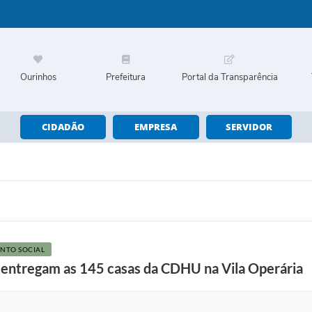
Ourinhos
Prefeitura
Portal da Transparência
CIDADÃO
EMPRESA
SERVIDOR
ENTO SOCIAL
 entregam as 145 casas da CDHU na Vila Operária