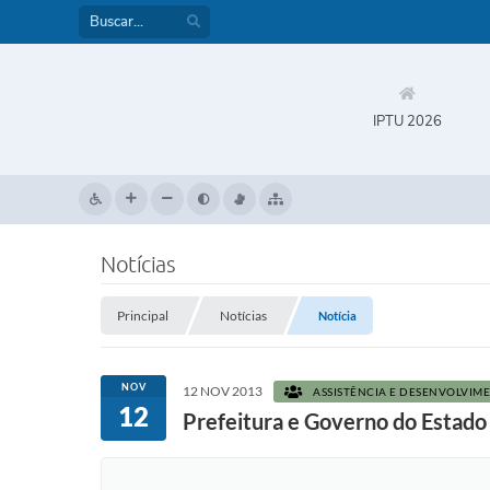
IPTU 2026
Notícias
Principal
Notícias
Notícia
NOV
12 NOV 2013
ASSISTÊNCIA E DESENVOLVIM
12
Prefeitura e Governo do Estado