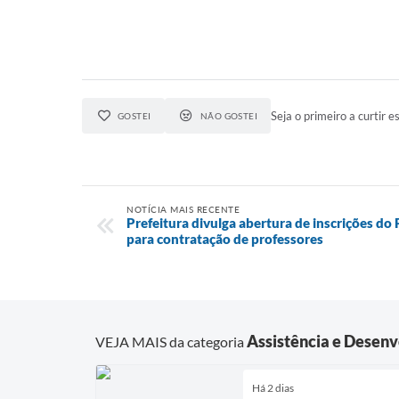
Seja o primeiro a curtir es
GOSTEI
NÃO GOSTEI
NOTÍCIA MAIS RECENTE
Prefeitura divulga abertura de inscrições do
para contratação de professores
Assistência e Desenv
VEJA MAIS da categoria
Há 2 dias