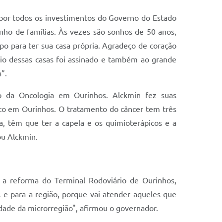
 por todos os investimentos do Governo do Estado
ho de famílias. Às vezes são sonhos de 50 anos,
 para ter sua casa própria. Agradeço de coração
nio dessas casas foi assinado e também ao grande
”.
 da Oncologia em Ourinhos. Alckmin fez suas
to em Ourinhos. O tratamento do câncer tem três
a, têm que ter a capela e os quimioterápicos e a
ou Alckmin.
 a reforma do Terminal Rodoviário de Ourinhos,
 e para a região, porque vai atender aqueles que
idade da microrregião", afirmou o governador.