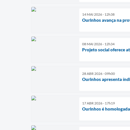
14 MAI 2026 - 12h38
Ourinhos avança na prot
08 MAI 2026 - 12h34
Projeto social oferece a
28 ABR 2026 - 09h00
Ourinhos apresenta índ
17 ABR 2026 - 17h19
Ourinhos é homologada a