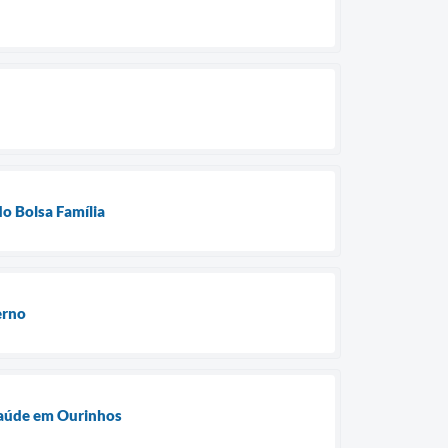
o Bolsa Família
erno
 saúde em Ourinhos