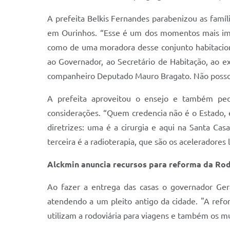
A prefeita Belkis Fernandes parabenizou as famí
em Ourinhos. “Esse é um dos momentos mais impo
como de uma moradora desse conjunto habitacion
ao Governador, ao Secretário de Habitação, ao e
companheiro Deputado Mauro Bragato. Não posso d
A prefeita aproveitou o ensejo e também pe
considerações. “Quem credencia não é o Estado,
diretrizes: uma é a cirurgia e aqui na Santa Ca
terceira é a radioterapia, que são os aceleradores
Alckmin anuncia recursos para reforma da Rod
Ao fazer a entrega das casas o governador Ger
atendendo a um pleito antigo da cidade. "A refo
utilizam a rodoviária para viagens e também os mu