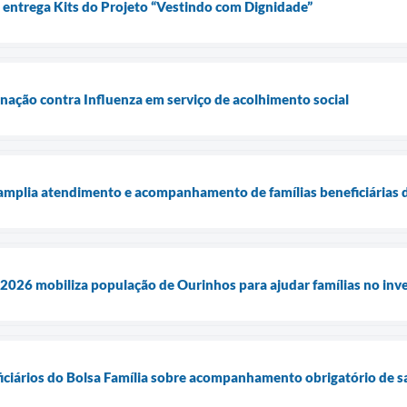
 entrega Kits do Projeto “Vestindo com Dignidade”
nação contra Influenza em serviço de acolhimento social
amplia atendimento e acompanhamento de famílias beneficiárias d
026 mobiliza população de Ourinhos para ajudar famílias no inv
ficiários do Bolsa Família sobre acompanhamento obrigatório de