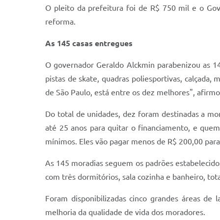
O pleito da prefeitura foi de R$ 750 mil e o Go
reforma.
As 145 casas entregues
O governador Geraldo Alckmin parabenizou as 145
pistas de skate, quadras poliesportivas, calçada, 
de São Paulo, está entre os dez melhores", afirm
Do total de unidades, dez foram destinadas a mora
até 25 anos para quitar o financiamento, e que
mínimos. Eles vão pagar menos de R$ 200,00 para d
As 145 moradias seguem os padrões estabelecidos 
com três dormitórios, sala cozinha e banheiro, tot
Foram disponibilizadas cinco grandes áreas de la
melhoria da qualidade de vida dos moradores.