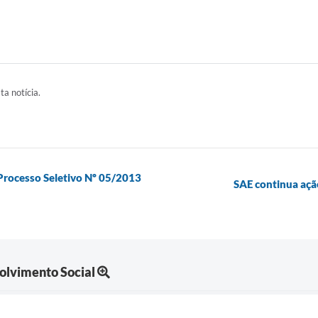
ta notícia.
 Processo Seletivo Nº 05/2013
SAE continua ação
olvimento Social