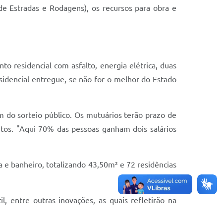
de Estradas e Rodagens), os recursos para obra e
 residencial com asfalto, energia elétrica, duas
residencial entregue, se não for o melhor do Estado
am do sorteio público. Os mutuários terão prazo de
tos. "Aqui 70% das pessoas ganham dois salários
 e banheiro, totalizando 43,50m² e 72 residências
l, entre outras inovações, as quais refletirão na