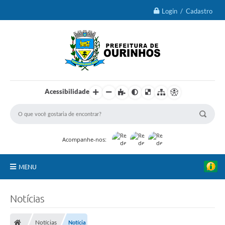
Login / Cadastro
Acessibilidade
Acompanhe-nos:
MENU
IPTU 2026
Notícias
Ourinhos
Notícias
Notícia