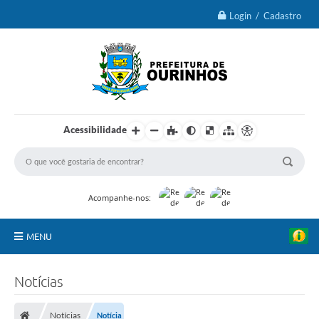
Login / Cadastro
Acessibilidade
Acompanhe-nos:
MENU
IPTU 2026
Notícias
Ourinhos
Notícias
Notícia