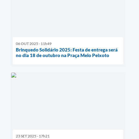
06 OUT 2025 - 11h49
Brinquedo Solidário 2025: Festa de entrega será
no dia 18 de outubro na Praça Melo Peixoto
23 SET 2025 - 17h21