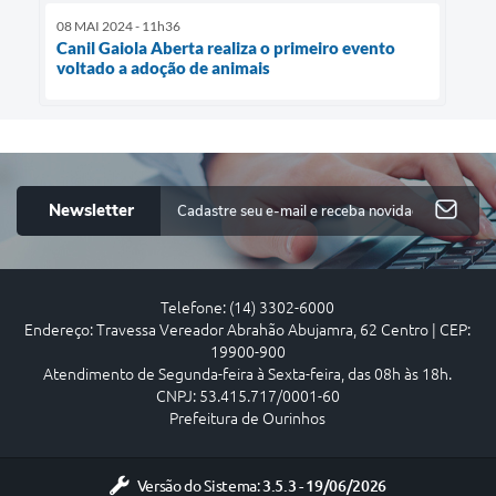
08 MAI 2024 - 11h36
Canil Gaiola Aberta realiza o primeiro evento
voltado a adoção de animais
Newsletter
Telefone: (14) 3302-6000
Endereço: Travessa Vereador Abrahão Abujamra, 62 Centro | CEP:
19900-900
Atendimento de Segunda-feira à Sexta-feira, das 08h às 18h.
CNPJ: 53.415.717/0001-60
Prefeitura de Ourinhos
Versão do Sistema:
3.5.3 - 19/06/2026