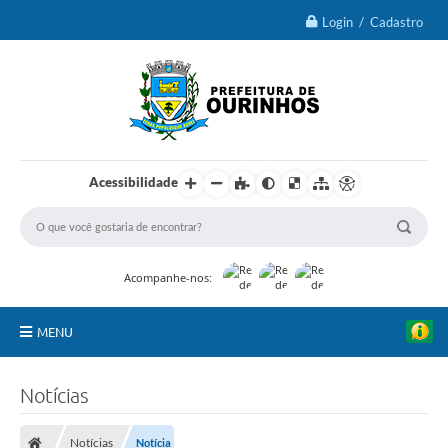
Login / Cadastro
Acessibilidade
Acompanhe-nos:
MENU
IPTU 2026
Notícias
Ourinhos
Notícias
Notícia