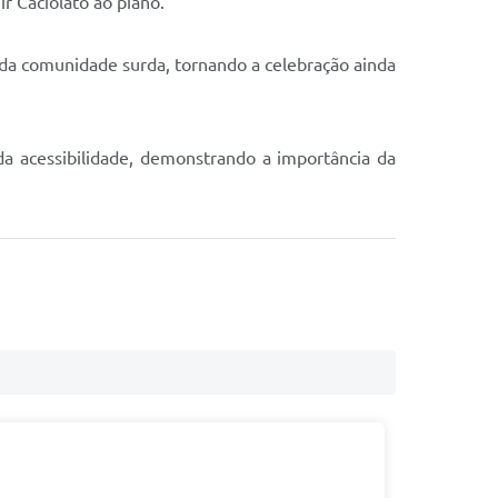
r Caciolato ao piano.
a comunidade surda, tornando a celebração ainda
a acessibilidade, demonstrando a importância da