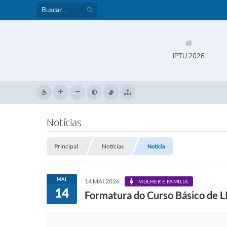
IPTU 2026
Notícias
Principal
Notícias
Notícia
MAI
14 MAI 2026
MULHER E FAMÍLIA
14
Formatura do Curso Básico de L