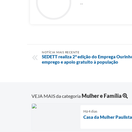
--
NOTÍCIA MAIS RECENTE
SEDETT realiza 2ª edição do Emprega Ourin
emprego e apoio gratuito à população
Mulher e Família
VEJA MAIS da categoria
Há 4 dias
Casa da Mulher Paulista