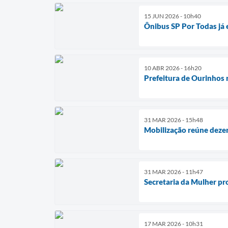
15 JUN 2026 - 10h40
Ônibus SP Por Todas já 
10 ABR 2026 - 16h20
Prefeitura de Ourinhos r
31 MAR 2026 - 15h48
Mobilização reúne dezen
31 MAR 2026 - 11h47
Secretaria da Mulher pr
17 MAR 2026 - 10h31