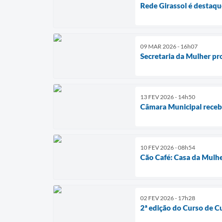
Rede Girassol é destaqu
09 MAR 2026 - 16h07
Secretaria da Mulher pr
13 FEV 2026 - 14h50
Câmara Municipal recebe
10 FEV 2026 - 08h54
Cão Café: Casa da Mulhe
02 FEV 2026 - 17h28
2ª edição do Curso de Cu