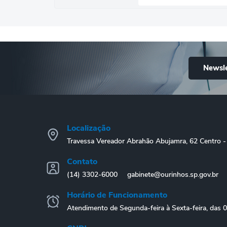
Newsle
Localização
Travessa Vereador Abrahão Abujamra, 62 Centro
Contato
(14) 3302-6000
gabinete@ourinhos.sp.gov.br
Horário de Funcionamento
Atendimento de Segunda-feira à Sexta-feira, das 