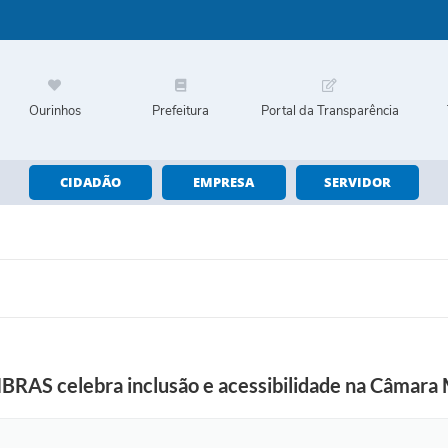
Ourinhos
Prefeitura
Portal da Transparência
CIDADÃO
EMPRESA
SERVIDOR
IBRAS celebra inclusão e acessibilidade na Câmara 