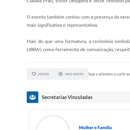
Cláudia Prati, Victor Dellapina e Jessé Teotônio
O evento também contou com a presença da verea
mais significativa e representativa.
Mais do que uma formatura, a cerimônia simboli
LIBRAS como ferramenta de comunicação, respeito
Seja o primeiro a curtir es
GOSTEI
NÃO GOSTEI
Secretarias Vinculadas
Mulher e Família