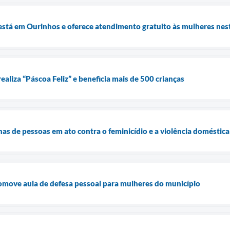
está em Ourinhos e oferece atendimento gratuito às mulheres nest
ealiza “Páscoa Feliz” e beneficia mais de 500 crianças
as de pessoas em ato contra o feminicídio e a violência doméstica
omove aula de defesa pessoal para mulheres do município