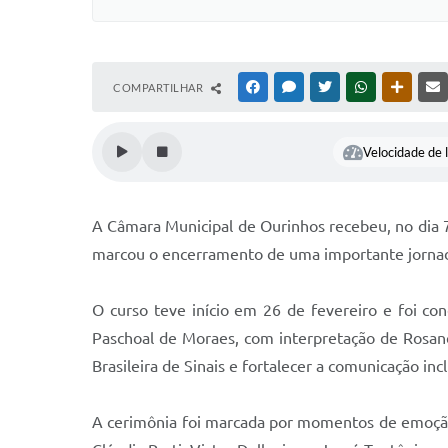
COMPARTILHAR
FACEBOOK
MESSENGER
TWITTER
WHATSAPP
OUTRAS
Velocidade de l
A Câmara Municipal de Ourinhos recebeu, no dia 
marcou o encerramento de uma importante jornada 
O curso teve início em 26 de fevereiro e foi co
Paschoal de Moraes, com interpretação de Rosane
Brasileira de Sinais e fortalecer a comunicação incl
A cerimônia foi marcada por momentos de emoção 