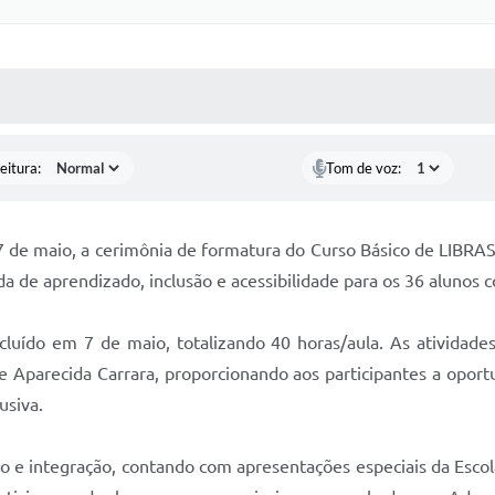
 MÍDIAS
RECEBA NOTÍCIAS
eitura:
Tom de voz:
7 de maio, a cerimônia de formatura do Curso Básico de LIBRAS
de aprendizado, inclusão e acessibilidade para os 36 alunos c
ncluído em 7 de maio, totalizando 40 horas/aula. As atividade
 Aparecida Carrara, proporcionando aos participantes a opor
usiva.
e integração, contando com apresentações especiais da Escol