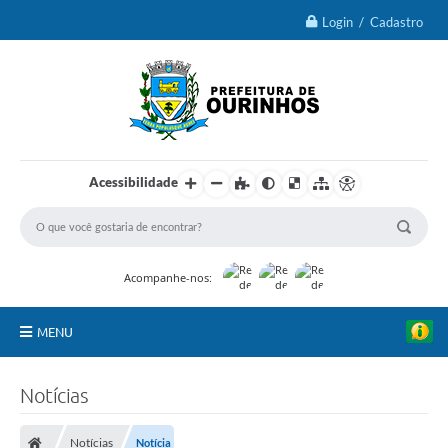
Login / Cadastro
Acessibilidade
Acompanhe-nos:
MENU
IPTU 2026
Notícias
Ourinhos
Notícias
Notícia